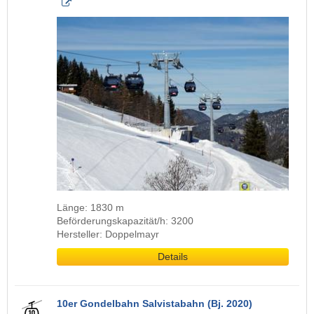
Länge: 1830 m
Beförderungskapazität/h: 3200
Hersteller: Doppelmayr
Details
10er Gondelbahn Salvistabahn (Bj. 2020)