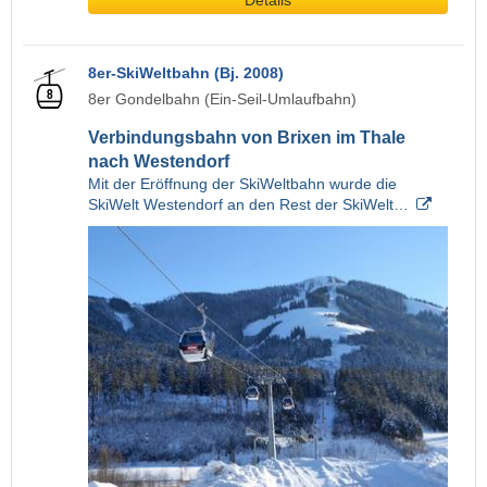
Details
8er-SkiWeltbahn (Bj. 2008)
8er Gondelbahn (Ein-Seil-Umlaufbahn)
Verbindungsbahn von Brixen im Thale
nach Westendorf
Mit der Eröffnung der SkiWeltbahn wurde die
SkiWelt Westendorf an den Rest der SkiWelt…