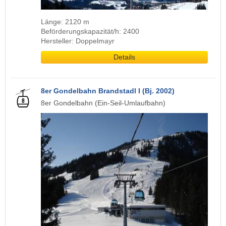
Länge: 2120 m
Beförderungskapazität/h: 2400
Hersteller: Doppelmayr
Details
8er Gondelbahn Brandstadl I (Bj. 2002)
8er Gondelbahn (Ein-Seil-Umlaufbahn)