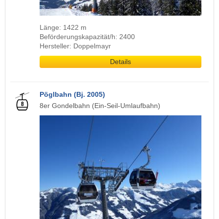
Länge: 1422 m
Beförderungskapazität/h: 2400
Hersteller: Doppelmayr
Details
Pöglbahn (Bj. 2005)
8er Gondelbahn (Ein-Seil-Umlaufbahn)