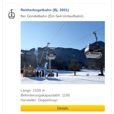
Reitherkogelbahn (Bj. 2001)
8er Gondelbahn (Ein-Seil-Umlaufbahn)
Länge: 2100 m
Beförderungskapazität/h: 1100
Hersteller: Doppelmayr
Details