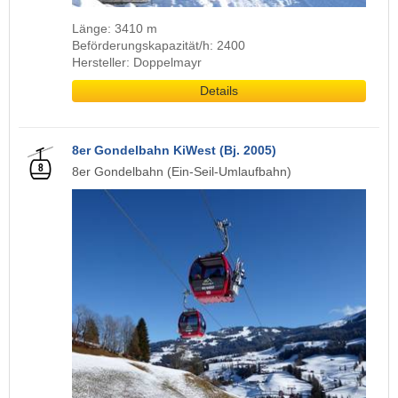
Länge: 3410 m
Beförderungskapazität/h: 2400
Hersteller: Doppelmayr
Details
8er Gondelbahn KiWest (Bj. 2005)
8er Gondelbahn (Ein-Seil-Umlaufbahn)