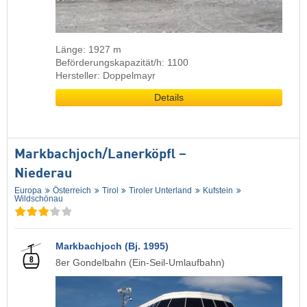
Länge: 1927 m
Beförderungskapazität/h: 1100
Hersteller: Doppelmayr
Details
Markbachjoch/​Lanerköpfl –
Niederau
Europa
Österreich
Tirol
Tiroler Unterland
Kufstein
Wildschönau
Markbachjoch (Bj. 1995)
8er Gondelbahn (Ein-Seil-Umlaufbahn)