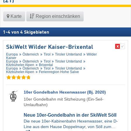
(21)
Karte
Region einschränken
1
-
4
von
4
Skigebieten
SkiWelt Wilder Kaiser-Brixental
Europa
Österreich
Tirol
Tiroler Unterland
Wilder
Kaiser
Europa
Österreich
Tirol
Tiroler Unterland
Kitzbüheler Alpen
Brixental
Europa
Österreich
Tirol
Tiroler Unterland
Kitzbüheler Alpen
Ferienregion Hohe Salve
10er Gondelbahn Hexenwasser (Bj. 2020)
10er Gondelbahn mit Sitzheizung (Ein-Seil-
Umlaufbahn)
Neue 10er-Gondelbahn in der SkiWelt Söll
Die neue 10er-Kabinenbahn Hexenwasser, eine D-
Line aus dem Hause Doppelmayr, von Söll zum…