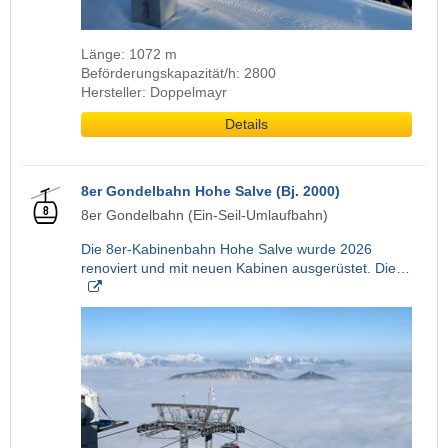
Länge: 1072 m
Beförderungskapazität/h: 2800
Hersteller: Doppelmayr
Details
8er Gondelbahn Hohe Salve (Bj. 2000)
8er Gondelbahn (Ein-Seil-Umlaufbahn)
Die 8er-Kabinenbahn Hohe Salve wurde 2026
renoviert und mit neuen Kabinen ausgerüstet. Die…