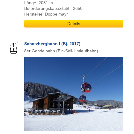
Länge: 2031 m
Beförderungskapazität/h: 2650
Hersteller: Doppelmayr
Details
Schatzbergbahn I (Bj. 2017)
8er Gondelbahn (Ein-Seil-Umlaufbahn)