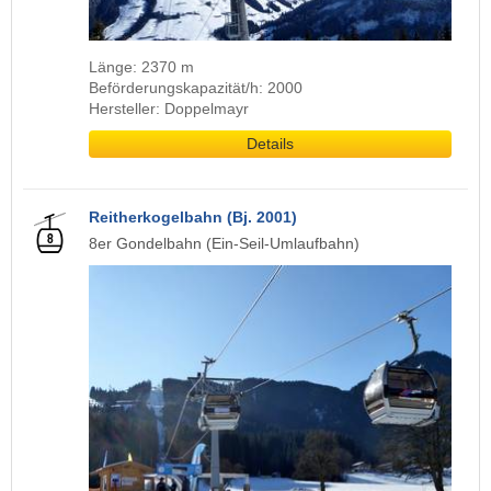
Länge: 2370 m
Beförderungskapazität/h: 2000
Hersteller: Doppelmayr
Details
Reitherkogelbahn (Bj. 2001)
8er Gondelbahn (Ein-Seil-Umlaufbahn)