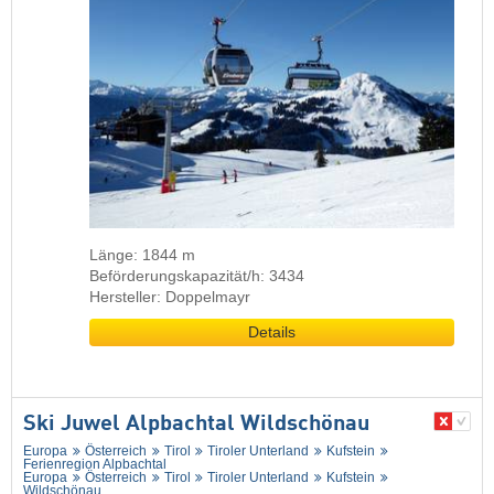
Länge: 1844 m
Beförderungskapazität/h: 3434
Hersteller: Doppelmayr
Details
Ski Juwel Alpbachtal Wildschönau
Europa
Österreich
Tirol
Tiroler Unterland
Kufstein
Ferienregion Alpbachtal
Europa
Österreich
Tirol
Tiroler Unterland
Kufstein
Wildschönau