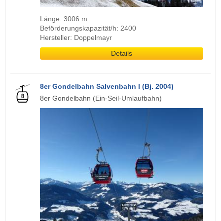
Länge: 3006 m
Beförderungskapazität/h: 2400
Hersteller: Doppelmayr
Details
8er Gondelbahn Salvenbahn I (Bj. 2004)
8er Gondelbahn (Ein-Seil-Umlaufbahn)