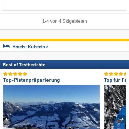
1
-
4
von
4
Skigebieten
Hotels: Kufstein
Best of Testberichte
Top-Pistenpräparierung
Top für Fa