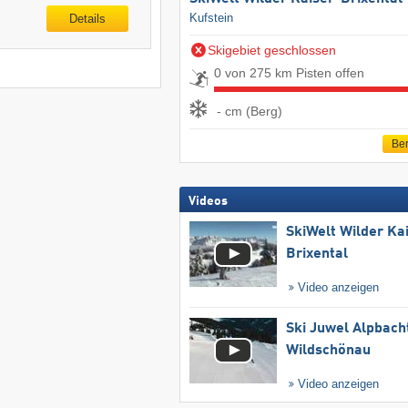
Kufstein
Details
Skigebiet geschlossen
0 von 275 km Pisten offen
- cm (Berg)
Ber
Videos
SkiWelt Wilder Ka
Brixental
Video anzeigen
Ski Juwel Alpbach
Wildschönau
Video anzeigen