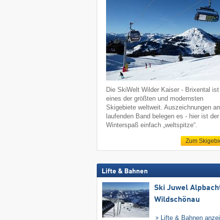
Die SkiWelt Wilder Kaiser - Brixental ist
eines der größten und modernsten
Skigebiete weltweit. Auszeichnungen a
laufenden Band belegen es - hier ist der
Winterspaß einfach „weltspitze“.
Zum Skigebi
Lifte & Bahnen
Ski Juwel Alpbach
Wildschönau
Lifte & Bahnen anze