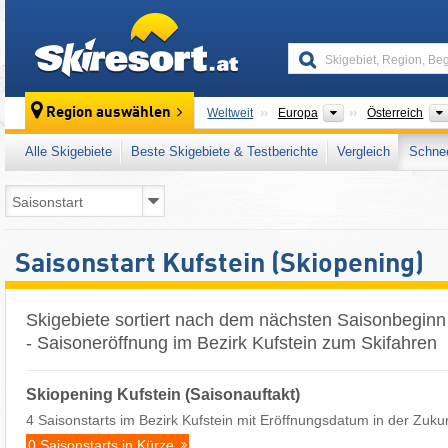
skiresort
Kontinente
Region auswählen
Weltweit
Europa
Österreich
Alle Skigebiete
Beste Skigebiete & Testberichte
Vergleich
Schnee
Saisonstart Kufstein (Skiopening)
Skigebiete sortiert nach dem nächsten Saisonbeginn 
- Saisoneröffnung im Bezirk Kufstein zum Skifahren
Skiopening Kufstein (Saisonauftakt)
4 Saisonstarts im Bezirk Kufstein mit Eröffnungsdatum in der Zuku
0 Saisonstarts in Kürze