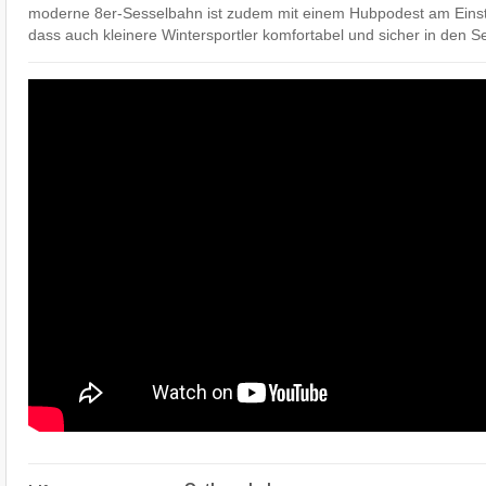
moderne 8er-Sesselbahn ist zudem mit einem Hubpodest am Einsti
dass auch kleinere Wintersportler komfortabel und sicher in den S