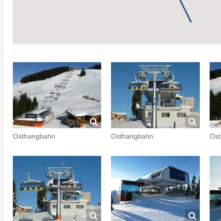
Osthangbahn
Osthangbahn
Os