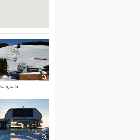
thangbahn