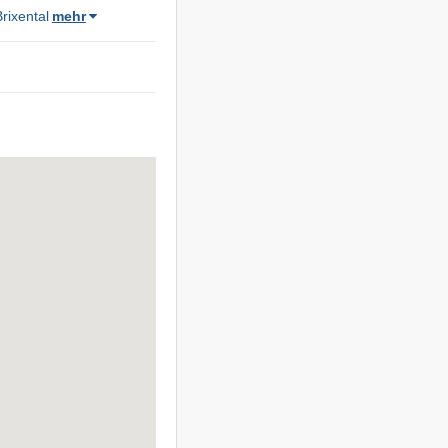
rixental
mehr