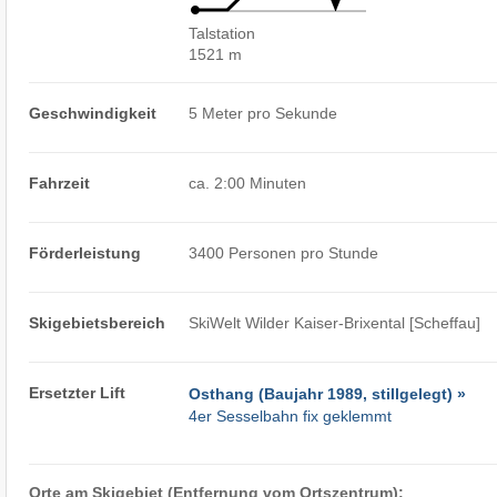
Talstation
1521 m
Geschwindigkeit
5 Meter pro Sekunde
Fahrzeit
ca. 2:00 Minuten
Förderleistung
3400 Personen pro Stunde
Skigebietsbereich
SkiWelt Wilder Kaiser-Brixental [Scheffau]
Ersetzter Lift
Osthang (Baujahr 1989, stillgelegt) »
4er Sesselbahn fix geklemmt
Orte am Skigebiet (Entfernung vom Ortszentrum):