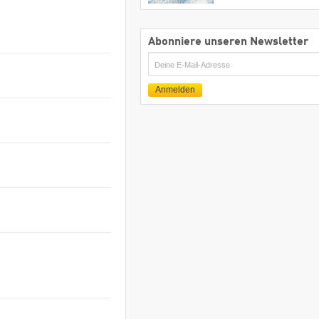
Abonniere unseren Newsletter
E-
Mail
Anmelden