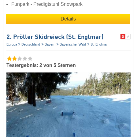
Funpark - Predigtstuhl Snowpark
Details
2. Pröller Skidreieck (St. Englmar)
Europa
Deutschland
Bayern
Bayerischer Wald
St. Englmar
Testergebnis: 2 von 5 Sternen