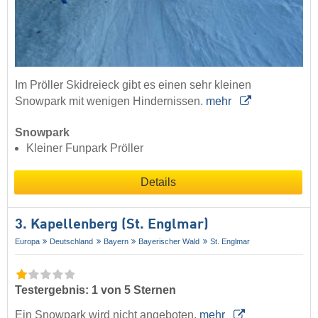
Im Pröller Skidreieck gibt es einen sehr kleinen
Snowpark mit wenigen Hindernissen.
mehr
Snowpark
Kleiner Funpark Pröller
Details
3. Kapellenberg (St. Englmar)
Europa
Deutschland
Bayern
Bayerischer Wald
St. Englmar
Testergebnis: 1 von 5 Sternen
Ein Snowpark wird nicht angeboten.
mehr