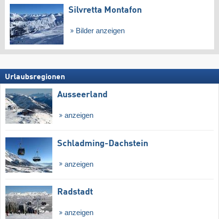
Silvretta Montafon
Bilder anzeigen
Urlaubsregionen
Ausseerland
anzeigen
Schladming-Dachstein
anzeigen
Radstadt
anzeigen