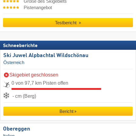
Größe des Skigebiets
Pistenangebot
Testbericht
Schneeberichte
Ski Juwel Alpbachtal Wildschönau
Österreich
Skigebiet geschlossen
0 von 97,7 km Pisten offen
- cm (Berg)
Bericht
Obereggen