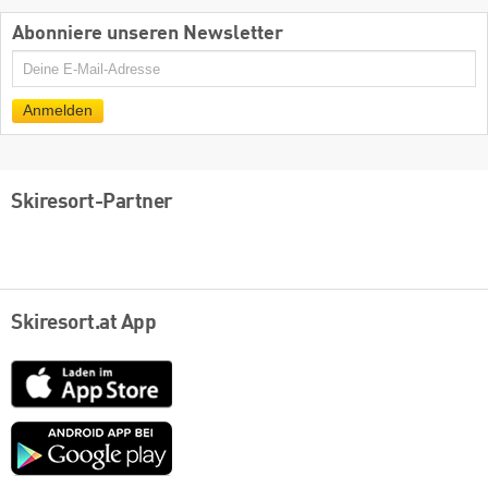
Abonniere unseren Newsletter
E-
Mail
Anmelden
Skiresort-Partner
Skiresort.at App
App
Store
Google
play