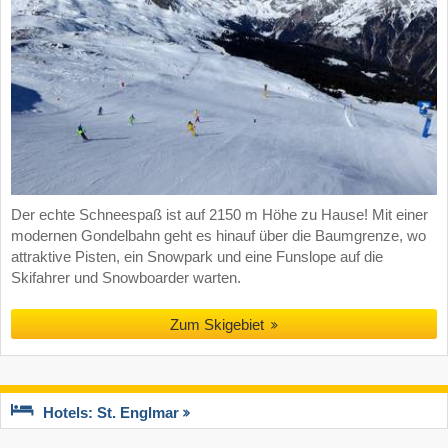
Der echte Schneespaß ist auf 2150 m Höhe zu Hause! Mit einer
modernen Gondelbahn geht es hinauf über die Baumgrenze, wo
attraktive Pisten, ein Snowpark und eine Funslope auf die
Skifahrer und Snowboarder warten.
Zum Skigebiet
Hotels: St. Englmar