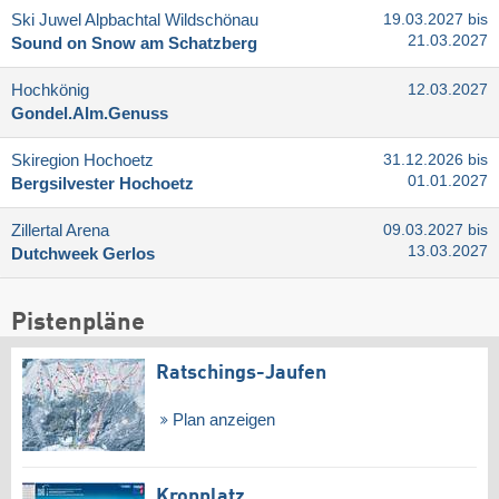
Ski Juwel Alpbachtal Wildschönau
19.03.2027 bis
21.03.2027
Sound on Snow am Schatzberg
Hochkönig
12.03.2027
Gondel.Alm.Genuss
Skiregion Hochoetz
31.12.2026 bis
01.01.2027
Bergsilvester Hochoetz
Zillertal Arena
09.03.2027 bis
13.03.2027
Dutchweek Gerlos
Pistenpläne
Ratschings-Jaufen
Plan anzeigen
Kronplatz