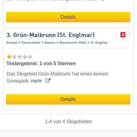
Details
3. Grün-Maibrunn (St. Englmar)
Europa
Deutschland
Bayern
Bayerischer Wald
St. Englmar
Testergebnis: 1 von 5 Sternen
Das Skigebiet Grün-Maibrunn hat einen keinen
Snowpark.
mehr
Details
1
-
4
von
4
Skigebieten