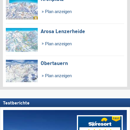
Plan anzeigen
Arosa Lenzerheide
Plan anzeigen
Obertauern
Plan anzeigen
Testberichte