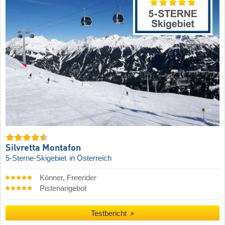
Silvretta Montafon
5-Sterne-Skigebiet
in Österreich
Könner, Freerider
Pistenangebot
Testbericht