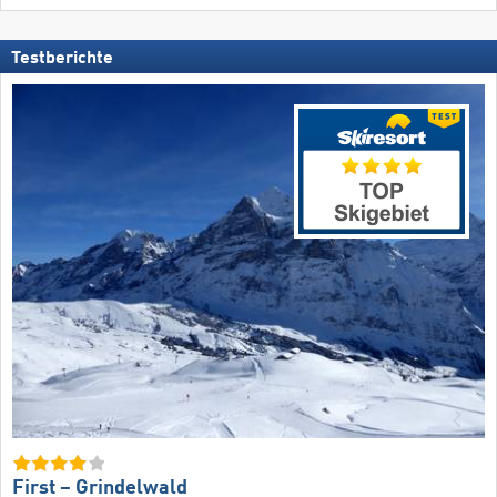
Testberichte
First – Grindelwald