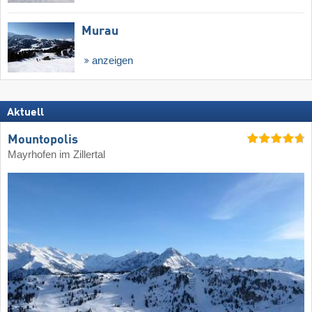
Murau
anzeigen
Aktuell
Mountopolis
Mayrhofen im Zillertal