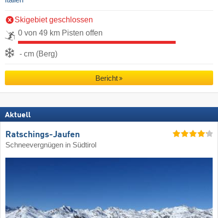
Italien
Skigebiet geschlossen
0 von 49 km Pisten offen
- cm (Berg)
Bericht
Aktuell
Ratschings-Jaufen
Schneevergnügen in Südtirol