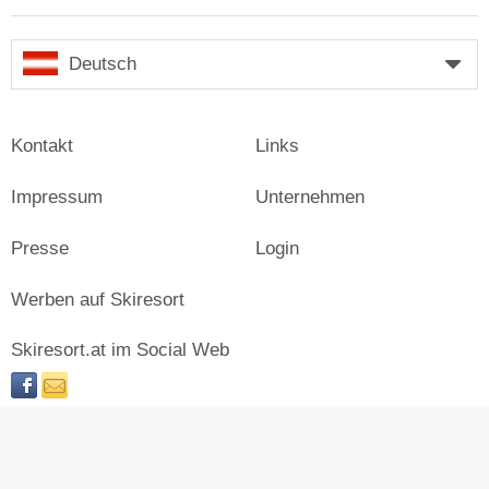
Deutsch
Kontakt
Links
Impressum
Unternehmen
Presse
Login
Werben auf Skiresort
Skiresort.at im Social Web
facebook
newsletter
© Skiresort Service International GmbH. Alle Rechte