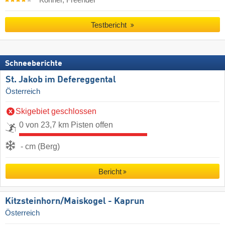
Könner, Freerider
Testbericht
Schneeberichte
St. Jakob im Defereggental
Österreich
Skigebiet geschlossen
0 von 23,7 km Pisten offen
- cm (Berg)
Bericht
Kitzsteinhorn/​Maiskogel - Kaprun
Österreich