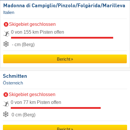
Madonna di Campiglio/​Pinzolo/​Folgàrida/​Marilleva
Italien
Skigebiet geschlossen
0 von 155 km Pisten offen
- cm (Berg)
Bericht
Schmitten
Österreich
Skigebiet geschlossen
0 von 77 km Pisten offen
0 cm (Berg)
Bericht