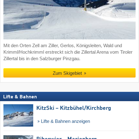
Mit den Orten Zell am Ziller, Gerlos, Königsleiten, Wald und
Krimml/Hochkrimml erstreckt sich die Zillertal Arena vom Tiroler
Zillertal bis in den Salzburger Pinzgau.
Zum Skigebiet
Lifte & Bahnen
KitzSki – Kitzbühel/​Kirchberg
Lifte & Bahnen anzeigen