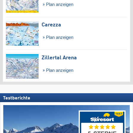
Plan anzeigen
Carezza
Plan anzeigen
Zillertal Arena
Plan anzeigen
Testberichte