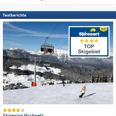
Testberichte
Skiregion Hochoetz