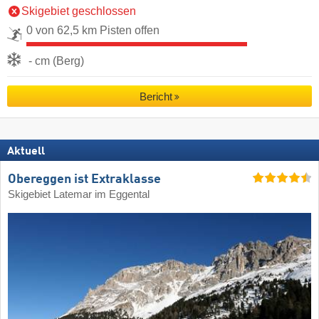
Skigebiet geschlossen
0 von 62,5 km Pisten offen
- cm (Berg)
Bericht
Aktuell
Obereggen ist Extraklasse
Skigebiet Latemar im Eggental