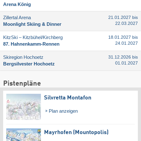
Arena König
Zillertal Arena
21.01.2027 bis
22.03.2027
Moonlight Skiing & Dinner
KitzSki – Kitzbühel/​Kirchberg
18.01.2027 bis
24.01.2027
87. Hahnenkamm-Rennen
Skiregion Hochoetz
31.12.2026 bis
01.01.2027
Bergsilvester Hochoetz
Pistenpläne
Silvretta Montafon
Plan anzeigen
Mayrhofen (Mountopolis)