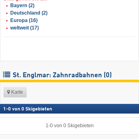
Bayern
(2)
Deutschland
(2)
Europa
(16)
weltweit
(17)
St. Englmar: Zahnradbahnen (0)
Karte
1
-
0
von
0
Skigebieten
1
-
0
von
0
Skigebieten