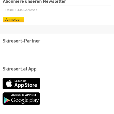
Abonniere unseren Newsletter
E-
Mail
Anmelden
Skiresort-Partner
Skiresort.at App
App
Store
Google
play