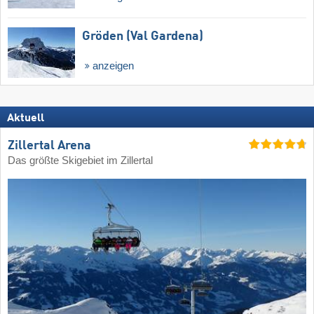
Gröden (Val Gardena)
anzeigen
Aktuell
Zillertal Arena
Das größte Skigebiet im Zillertal