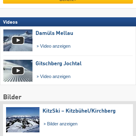
Videos
Damüls Mellau
Video anzeigen
Gitschberg Jochtal
Video anzeigen
Bilder
KitzSki – Kitzbühel/​Kirchberg
Bilder anzeigen