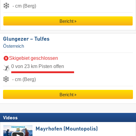
- cm (Berg)
Bericht
Glungezer – Tulfes
Österreich
Skigebiet geschlossen
0 von 23 km Pisten offen
- cm (Berg)
Bericht
Videos
Mayrhofen (Mountopolis)