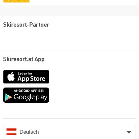
Skiresort-Partner
Skiresort.at App
App
Store
Google
play
Deutsch