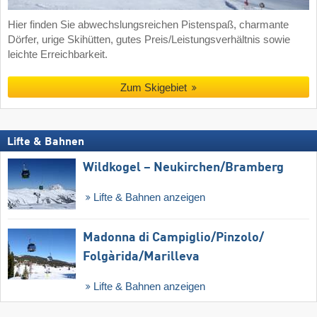
Hier finden Sie abwechslungsreichen Pistenspaß, charmante
Dörfer, urige Skihütten, gutes Preis/Leistungsverhältnis sowie
leichte Erreichbarkeit.
Zum Skigebiet
Lifte & Bahnen
Wildkogel – Neukirchen/​Bramberg
Lifte & Bahnen anzeigen
Madonna di Campiglio/​Pinzolo/​
Folgàrida/​Marilleva
Lifte & Bahnen anzeigen