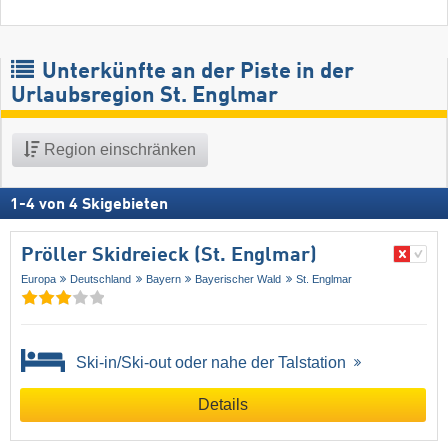
Unterkünfte an der Piste in der
Urlaubsregion St. Englmar
Region einschränken
1
-
4
von
4
Skigebieten
Pröller Skidreieck (St. Englmar)
Europa
Deutschland
Bayern
Bayerischer Wald
St. Englmar
Ski-in/Ski-out oder nahe der Talstation
Details