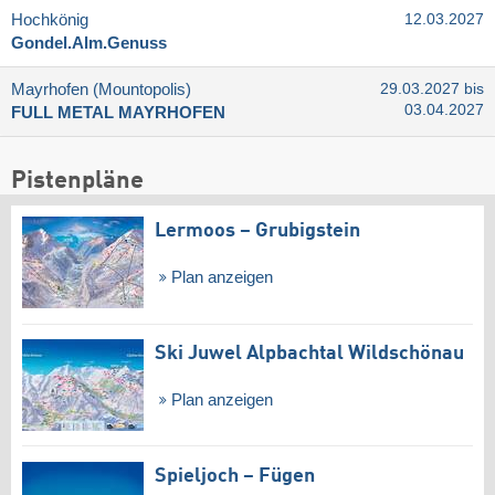
Hochkönig
12.03.2027
Gondel.Alm.Genuss
Mayrhofen (Mountopolis)
29.03.2027 bis
03.04.2027
FULL METAL MAYRHOFEN
Pistenpläne
Lermoos – Grubigstein
Plan anzeigen
Ski Juwel Alpbachtal Wildschönau
Plan anzeigen
Spieljoch – Fügen