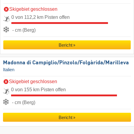
Skigebiet geschlossen
0 von 112,2 km Pisten offen
- cm (Berg)
Bericht
Madonna di Campiglio/​Pinzolo/​Folgàrida/​Marilleva
Italien
Skigebiet geschlossen
0 von 155 km Pisten offen
- cm (Berg)
Bericht