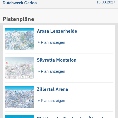
13.03.2027
Dutchweek Gerlos
Pistenpläne
Arosa Lenzerheide
Plan anzeigen
Silvretta Montafon
Plan anzeigen
Zillertal Arena
Plan anzeigen