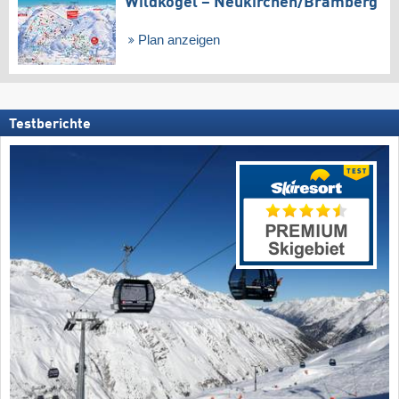
Wildkogel – Neukirchen/​Bramberg
Plan anzeigen
Testberichte