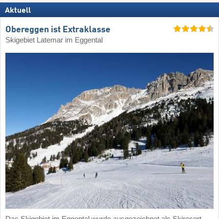
Aktuell
Obereggen ist Extraklasse
Skigebiet Latemar im Eggental
Das Skigebiet im Eggental wurde ausgezeichnet als Skiresort