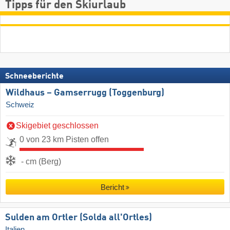
Tipps für den Skiurlaub
Schneeberichte
Wildhaus – Gamserrugg (Toggenburg)
Schweiz
Skigebiet geschlossen
0 von 23 km Pisten offen
- cm (Berg)
Bericht
Sulden am Ortler (Solda all'Ortles)
Italien