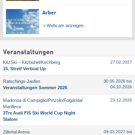
Arber
Webcam anzeigen
Veranstaltungen
KitzSki – Kitzbühel/​Kirchberg
27.02.2027
15. Streif Vertical Up
Ratschings-Jaufen
30.05.2026 bis
04.10.2026
Veranstaltungen Sommer 2026
Madonna di Campiglio/​Pinzolo/​Folgàrida/​
23.12.2026
Marilleva
3Tre Audi FIS Ski World Cup Night
Slalom
Zillertal Arena
09.03.2027 bis