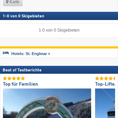
Karte
1
-
0
von
0
Skigebieten
1
-
0
von
0
Skigebieten
Hotels: St. Englmar
Best of Testberichte
Top für Familien
Top-Lifte