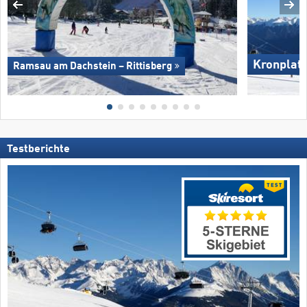
Kronplat
Ramsau am Dachstein – Rittisberg
Testberichte