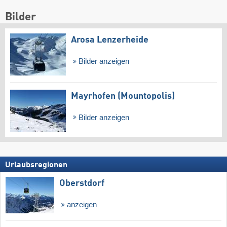
Bilder
Arosa Lenzerheide
Bilder anzeigen
Mayrhofen (Mountopolis)
Bilder anzeigen
Urlaubsregionen
Oberstdorf
anzeigen