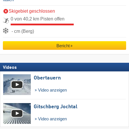
Skigebiet geschlossen
0 von 40,2 km Pisten offen
- cm (Berg)
Bericht
Videos
Obertauern
Video anzeigen
Gitschberg Jochtal
Video anzeigen