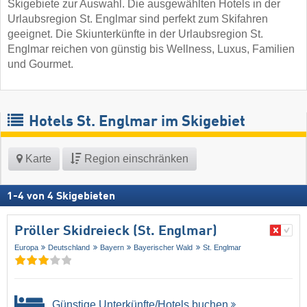
Skigebiete zur Auswahl. Die ausgewählten Hotels in der
Urlaubsregion St. Englmar sind perfekt zum Skifahren
geeignet. Die Skiunterkünfte in der Urlaubsregion St.
Englmar reichen von günstig bis Wellness, Luxus, Familien
und Gourmet.
Hotels St. Englmar im Skigebiet
Karte
Region einschränken
1
-
4
von
4
Skigebieten
Pröller Skidreieck (St. Englmar)
Europa
Deutschland
Bayern
Bayerischer Wald
St. Englmar
Günstige Unterkünfte/Hotels buchen