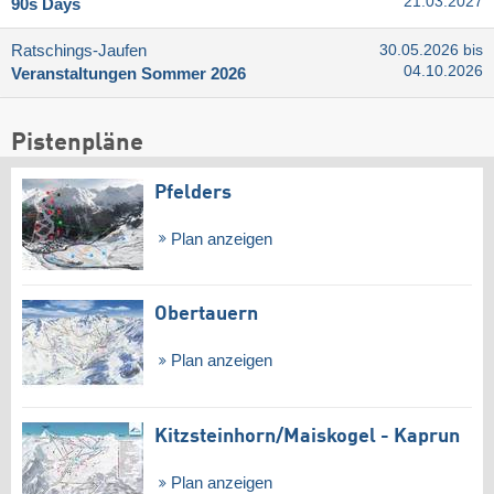
21.03.2027
90s Days
Ratschings-Jaufen
30.05.2026 bis
04.10.2026
Veranstaltungen Sommer 2026
Pistenpläne
Pfelders
Plan anzeigen
Obertauern
Plan anzeigen
Kitzsteinhorn/​Maiskogel - Kaprun
Plan anzeigen