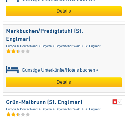
Details
Markbuchen/​Predigtstuhl (St.
Englmar)
Europa
Deutschland
Bayern
Bayerischer Wald
St. Englmar
Günstige Unterkünfte/Hotels buchen
Details
Grün-Maibrunn (St. Englmar)
Europa
Deutschland
Bayern
Bayerischer Wald
St. Englmar