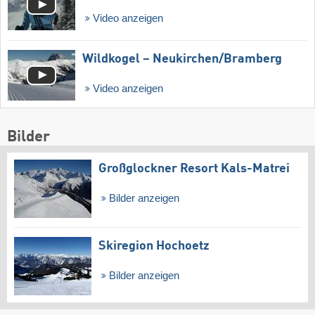
Video anzeigen
Wildkogel – Neukirchen/​Bramberg
Video anzeigen
Bilder
Großglockner Resort Kals-Matrei
Bilder anzeigen
Skiregion Hochoetz
Bilder anzeigen