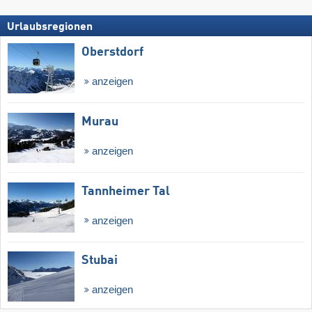
Urlaubsregionen
Oberstdorf
anzeigen
Murau
anzeigen
Tannheimer Tal
anzeigen
Stubai
anzeigen