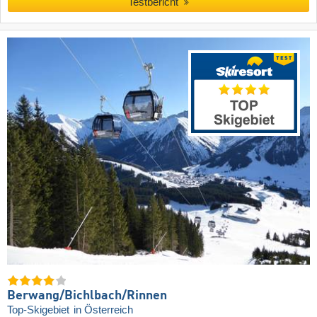
Testbericht
Berwang/​Bichlbach/​Rinnen
Top-Skigebiet
in Österreich