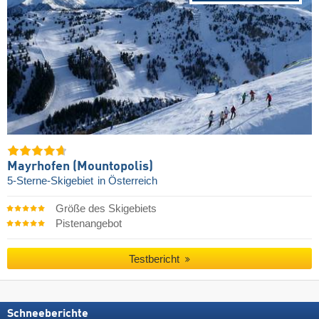
Mayrhofen (Mountopolis)
5-Sterne-Skigebiet
in Österreich
Größe des Skigebiets
Pistenangebot
Testbericht
Schneeberichte