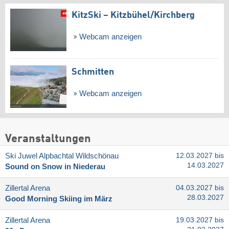
KitzSki – Kitzbühel/​Kirchberg
Webcam anzeigen
Schmitten
Webcam anzeigen
Veranstaltungen
Ski Juwel Alpbachtal Wildschönau
12.03.2027 bis
14.03.2027
Sound on Snow in Niederau
Zillertal Arena
04.03.2027 bis
28.03.2027
Good Morning Skiing im März
Zillertal Arena
19.03.2027 bis