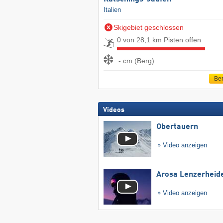
Italien
Skigebiet geschlossen
0 von 28,1 km Pisten offen
- cm (Berg)
Ber
Videos
Obertauern
Video anzeigen
Arosa Lenzerheid
Video anzeigen