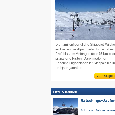
Die familienfreundliche Skigebiet Wildko
im Herzen der Alpen bietet für Skifahrer
Profi bis zum Anfänger, über 75 km bes
präparierte Pisten. Dank moderner
Beschneiungsanlagen ist Skispaß bis i
Frühjahr garantiert.
Zum Skigebi
Lifte & Bahnen
Ratschings-Jaufe
Lifte & Bahnen anze