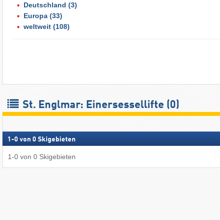
Deutschland
(3)
Europa
(33)
weltweit
(108)
St. Englmar: Einersessellifte (0)
1
-
0
von
0
Skigebieten
1
-
0
von
0
Skigebieten