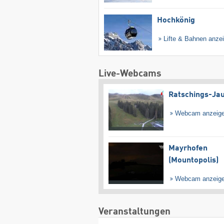
Hochkönig
Lifte & Bahnen anze
Live-Webcams
Ratschings-Ja
Webcam anzeig
Mayrhofen
(Mountopolis)
Webcam anzeig
Veranstaltungen