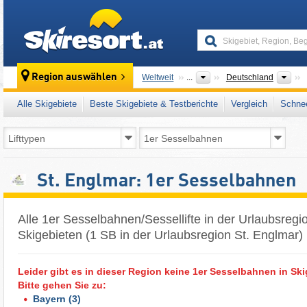
skiresort
Län
Region auswählen
Weltweit
...
Deutschland
Alle Skigebiete
Beste Skigebiete & Testberichte
Vergleich
Schnee
St. Englmar: 1er Sesselbahnen
Alle 1er Sesselbahnen/Sessellifte in der Urlaubsregi
Skigebieten (1 SB in der Urlaubsregion St. Englmar)
Leider gibt es in dieser Region keine 1er Sesselbahnen in Ski
Bitte gehen Sie zu:
Bayern
(3)