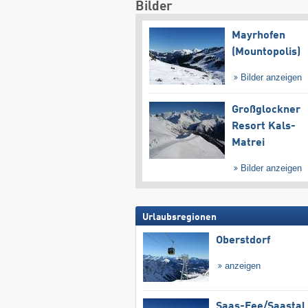
Bilder
Mayrhofen
(Mountopolis)
Bilder anzeigen
Großglockner
Resort Kals-
Matrei
Bilder anzeigen
Urlaubsregionen
Oberstdorf
anzeigen
Saas-Fee/​Saastal