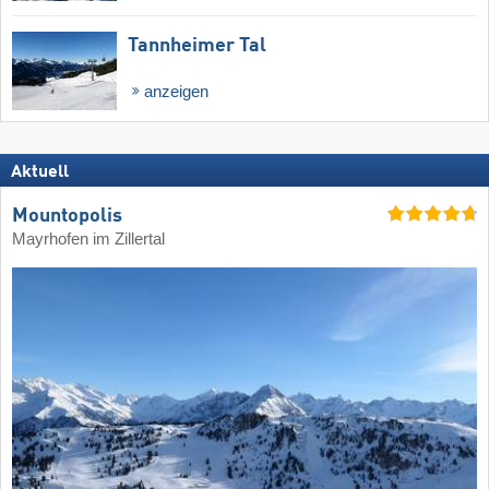
Tannheimer Tal
anzeigen
Aktuell
Mountopolis
Mayrhofen im Zillertal