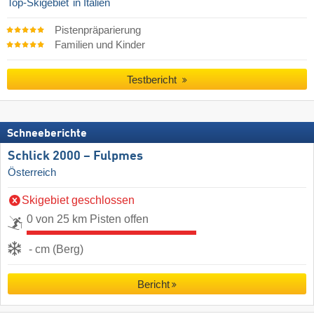
Top-Skigebiet
in Italien
Pistenpräparierung
Familien und Kinder
Testbericht
Schneeberichte
Schlick 2000 – Fulpmes
Österreich
Skigebiet geschlossen
0 von 25 km Pisten offen
- cm (Berg)
Bericht