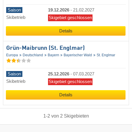
Saison
19.12.2026
-
21.02.2027
Skibetrieb
Skigebiet geschlossen
Details
Grün-Maibrunn (St. Englmar)
Europa
Deutschland
Bayern
Bayerischer Wald
St. Englmar
Saison
25.12.2026
-
07.03.2027
Skibetrieb
Skigebiet geschlossen
Details
1
-
2
von
2
Skigebieten