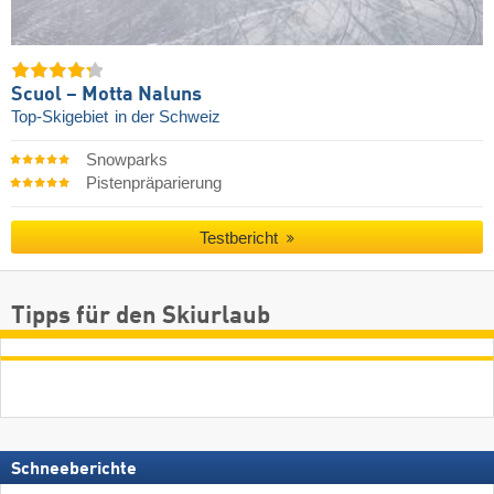
Scuol – Motta Naluns
Top-Skigebiet
in der Schweiz
Snowparks
Pistenpräparierung
Testbericht
Tipps für den Skiurlaub
Schneeberichte