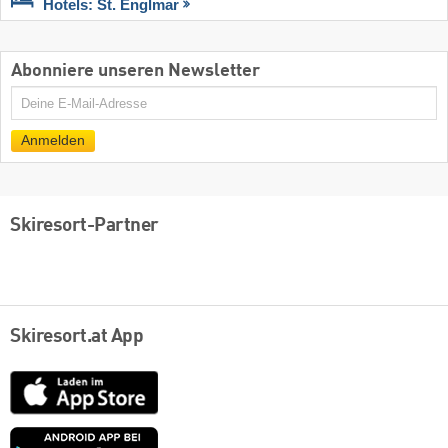
Hotels: St. Englmar
Abonniere unseren Newsletter
E-
Mail
Anmelden
Skiresort-Partner
Skiresort.at App
App
Store
Google