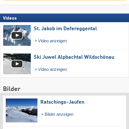
Videos
St. Jakob im Defereggental
Video anzeigen
Ski Juwel Alpbachtal Wildschönau
Video anzeigen
Bilder
Ratschings-Jaufen
Bilder anzeigen