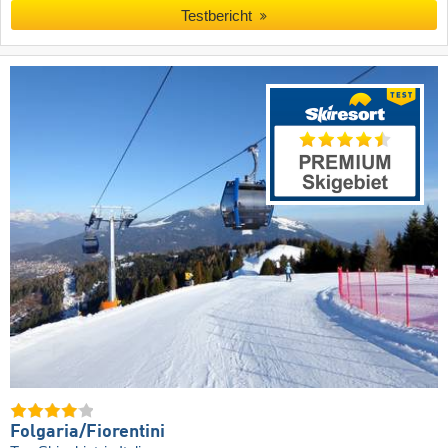
Testbericht
Folgaria/​Fiorentini