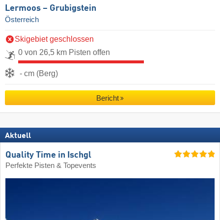
Lermoos – Grubigstein
Österreich
Skigebiet geschlossen
0 von 26,5 km Pisten offen
- cm (Berg)
Bericht
Aktuell
Quality Time in Ischgl
Perfekte Pisten & Topevents