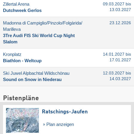
Zillertal Arena
09.03.2027 bis
13.03.2027
Dutchweek Gerlos
Madonna di Campiglio/​Pinzolo/​Folgàrida/​
23.12.2026
Marilleva
3Tre Audi FIS Ski World Cup Night
Slalom
Kronplatz
14.01.2027 bis
17.01.2027
Biathlon - Weltcup
Ski Juwel Alpbachtal Wildschönau
12.03.2027 bis
14.03.2027
Sound on Snow in Niederau
Pistenpläne
Ratschings-Jaufen
Plan anzeigen