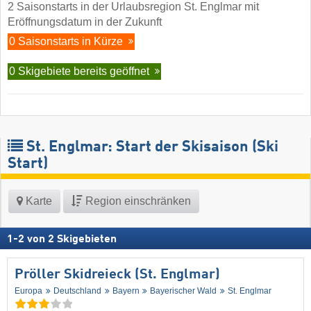
2 Saisonstarts in der Urlaubsregion St. Englmar mit
Eröffnungsdatum in der Zukunft
0 Saisonstarts in Kürze
0 Skigebiete bereits geöffnet
St. Englmar: Start der Skisaison (Ski
Start)
Karte
Region einschränken
1
-
2
von
2
Skigebieten
Pröller Skidreieck (St. Englmar)
Europa
Deutschland
Bayern
Bayerischer Wald
St. Englmar