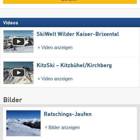
Videos
SkiWelt Wilder Kaiser-Brixental
Video anzeigen
KitzSki – Kitzbühel/​Kirchberg
Video anzeigen
Bilder
Ratschings-Jaufen
Bilder anzeigen