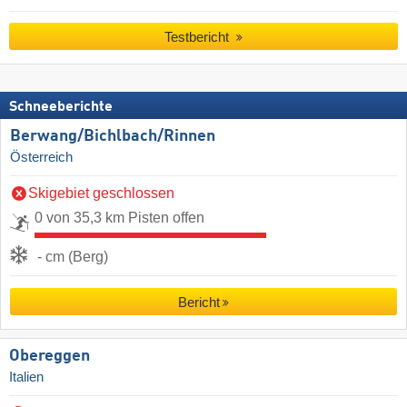
Testbericht
Schneeberichte
Berwang/​Bichlbach/​Rinnen
Österreich
Skigebiet geschlossen
0 von 35,3 km Pisten offen
- cm (Berg)
Bericht
Obereggen
Italien