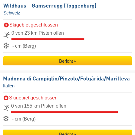
Wildhaus – Gamserrugg (Toggenburg)
Schweiz
Skigebiet geschlossen
0 von 23 km Pisten offen
- cm (Berg)
Bericht
Madonna di Campiglio/​Pinzolo/​Folgàrida/​Marilleva
Italien
Skigebiet geschlossen
0 von 155 km Pisten offen
- cm (Berg)
Bericht