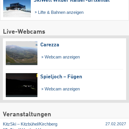
SkiWelt Wilder Kaiser-Brixental
Lifte & Bahnen anzeigen
Live-Webcams
Carezza
Webcam anzeigen
Spieljoch – Fügen
Webcam anzeigen
Veranstaltungen
KitzSki – Kitzbühel/​Kirchberg
27.02.2027