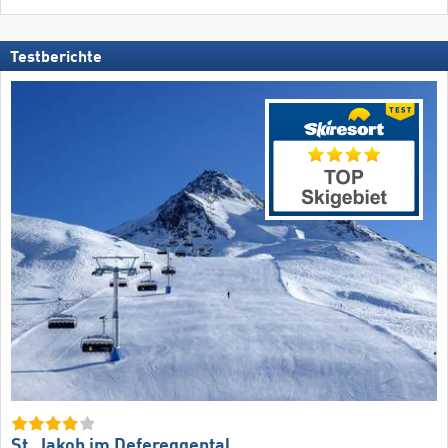
Testberichte
St. Jakob im Defereggental