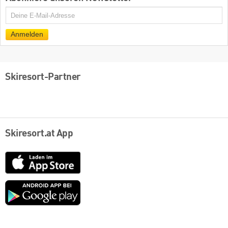
E-
Mail
Anmelden
Skiresort-Partner
Skiresort.at App
App
Store
Google
play