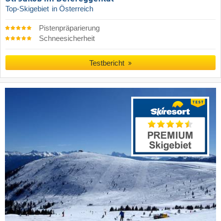
Top-Skigebiet
in Österreich
Pistenpräparierung
Schneesicherheit
Testbericht