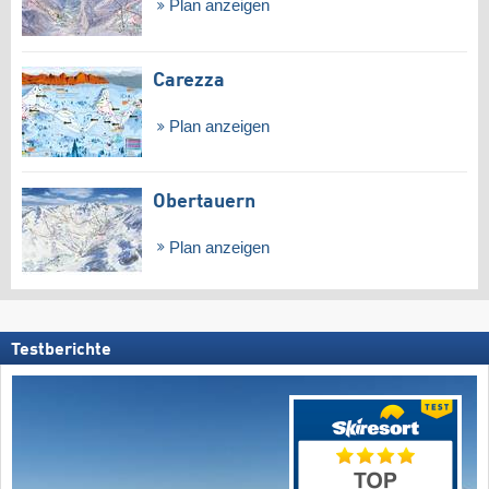
Plan anzeigen
Carezza
Plan anzeigen
Obertauern
Plan anzeigen
Testberichte