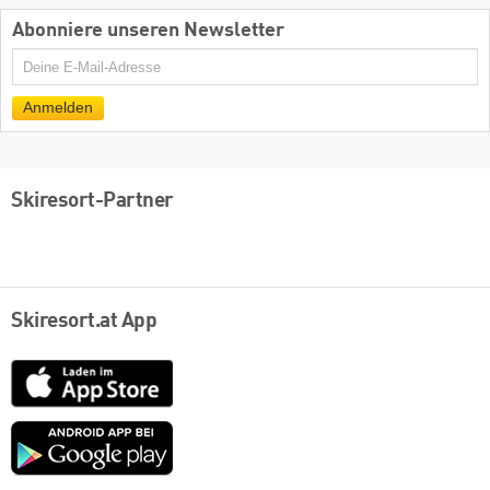
Abonniere unseren Newsletter
E-
Mail
Anmelden
Skiresort-Partner
Skiresort.at App
App
Store
Google
play