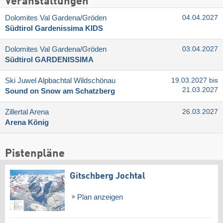
Veranstaltungen
Dolomites Val Gardena/​Gröden
04.04.2027
Südtirol Gardenissima KIDS
Dolomites Val Gardena/​Gröden
03.04.2027
Südtirol GARDENISSIMA
Ski Juwel Alpbachtal Wildschönau
19.03.2027 bis
21.03.2027
Sound on Snow am Schatzberg
Zillertal Arena
26.03.2027
Arena König
Pistenpläne
Gitschberg Jochtal
Plan anzeigen