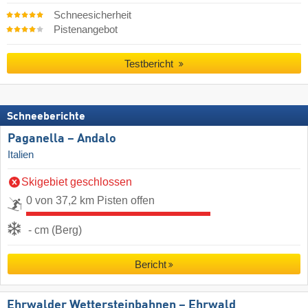
Schneesicherheit
Pistenangebot
Testbericht
Schneeberichte
Paganella – Andalo
Italien
Skigebiet geschlossen
0 von 37,2 km Pisten offen
- cm (Berg)
Bericht
Ehrwalder Wettersteinbahnen – Ehrwald