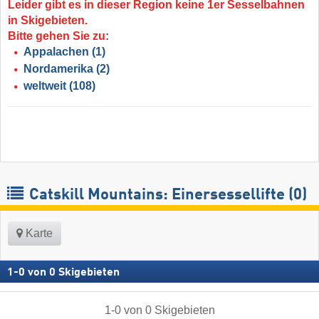
Leider gibt es in dieser Region keine 1er Sesselbahnen
in Skigebieten.
Bitte gehen Sie zu:
Appalachen
(1)
Nordamerika
(2)
weltweit
(108)
Catskill Mountains: Einersessellifte (0)
Karte
1
-
0
von
0
Skigebieten
1
-
0
von
0
Skigebieten