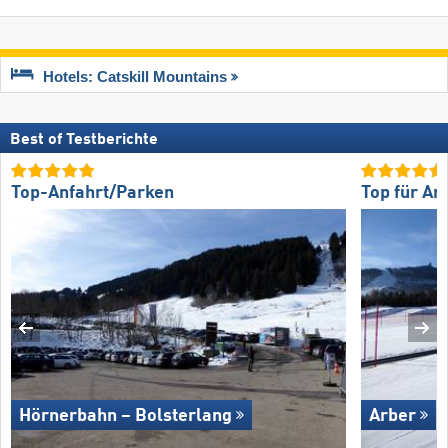
Hotels: Catskill Mountains
Best of Testberichte
Top-Anfahrt/Parken
Top für An
Hörnerbahn – Bolsterlang
Arber