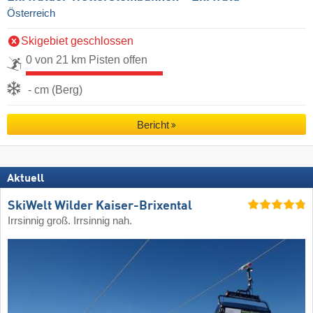
Österreich
Skigebiet geschlossen
0 von 21 km Pisten offen
- cm (Berg)
Bericht
Aktuell
SkiWelt Wilder Kaiser-Brixental
Irrsinnig groß. Irrsinnig nah.