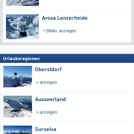
Arosa Lenzerheide
Bilder anzeigen
Urlaubsregionen
Oberstdorf
anzeigen
Ausseerland
anzeigen
Surselva