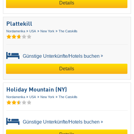
Details
Plattekill
Nordamerika
USA
New York
The Catskills
Günstige Unterkünfte/Hotels buchen
Details
Holiday Mountain (NY)
Nordamerika
USA
New York
The Catskills
Günstige Unterkünfte/Hotels buchen