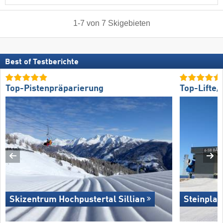
1
-
7
von
7
Skigebieten
Best of Testberichte
Top-Pistenpräparierung
Top-Lifte
Skizentrum Hochpustertal Sillian
Steinpla