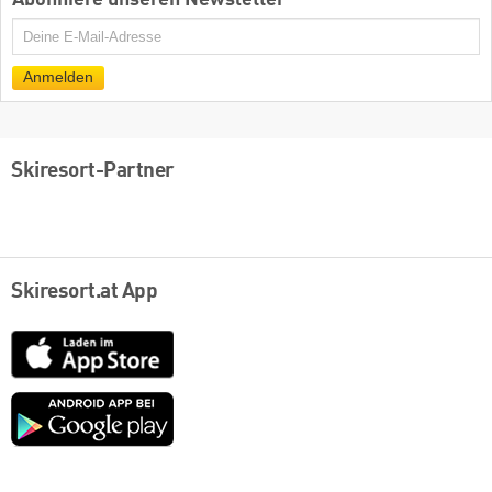
Abonniere unseren Newsletter
E-
Mail
Anmelden
Skiresort-Partner
Skiresort.at App
App
Store
Google
play