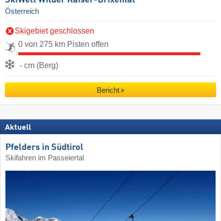
Österreich
Skigebiet geschlossen
0 von 275 km Pisten offen
- cm (Berg)
Bericht
Aktuell
Pfelders in Südtirol
Skifahren im Passeiertal