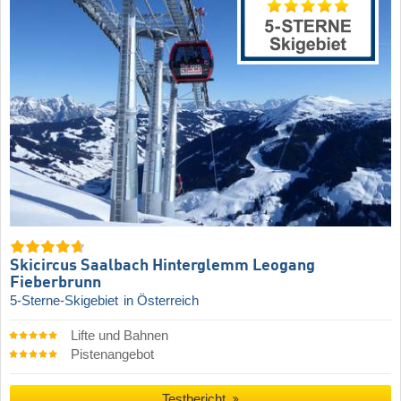
Skicircus Saalbach Hinterglemm Leogang
Fieberbrunn
5-Sterne-Skigebiet
in Österreich
Lifte und Bahnen
Pistenangebot
Testbericht