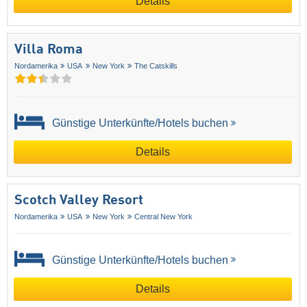
Details
Villa Roma
Nordamerika
USA
New York
The Catskills
Günstige Unterkünfte/Hotels buchen
Details
Scotch Valley Resort
Nordamerika
USA
New York
Central New York
Günstige Unterkünfte/Hotels buchen
Details