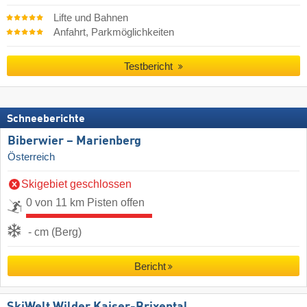
Lifte und Bahnen
Anfahrt, Parkmöglichkeiten
Testbericht
Schneeberichte
Biberwier – Marienberg
Österreich
Skigebiet geschlossen
0 von 11 km Pisten offen
- cm (Berg)
Bericht
SkiWelt Wilder Kaiser-Brixental