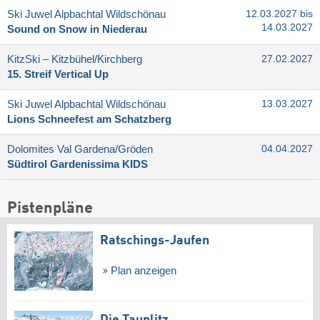
Ski Juwel Alpbachtal Wildschönau
12.03.2027 bis
14.03.2027
Sound on Snow in Niederau
KitzSki – Kitzbühel/​Kirchberg
27.02.2027
15. Streif Vertical Up
Ski Juwel Alpbachtal Wildschönau
13.03.2027
Lions Schneefest am Schatzberg
Dolomites Val Gardena/​Gröden
04.04.2027
Südtirol Gardenissima KIDS
Pistenpläne
Ratschings-Jaufen
Plan anzeigen