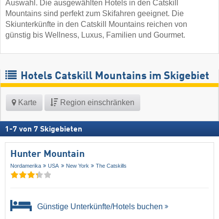
Auswahl. Die ausgewählten Hotels in den Catskill
Mountains sind perfekt zum Skifahren geeignet. Die
Skiunterkünfte in den Catskill Mountains reichen von
günstig bis Wellness, Luxus, Familien und Gourmet.
Hotels Catskill Mountains im Skigebiet
Karte
Region einschränken
1
-
7
von
7
Skigebieten
Hunter Mountain
Nordamerika
USA
New York
The Catskills
Günstige Unterkünfte/Hotels buchen