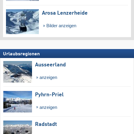
Arosa Lenzerheide
Bilder anzeigen
Urlaubsregionen
Ausseerland
anzeigen
Pyhrn-Priel
anzeigen
Radstadt