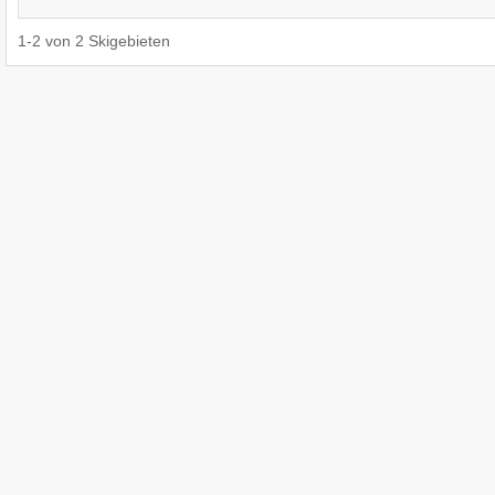
1
-
2
von
2
Skigebieten