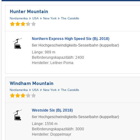
Hunter Mountain
Nordamerika
USA
New York
The Catskills
Northern Express High Speed Six (Bj. 2018)
6er Hochgeschwindigkeits-Sesselbahn (kuppelbar)
Länge: 989 m
Beförderungskapazität/h: 2400
Hersteller: Leitner-Poma
Windham Mountain
Nordamerika
USA
New York
The Catskills
Westside Six (Bj. 2018)
6er Hochgeschwindigkeits-Sesselbahn (kuppelbar)
Länge: 1556 m
Beförderungskapazität/h: 3000
Hersteller: Doppelmayr