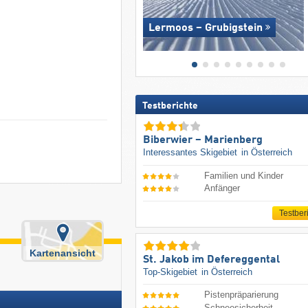
Lermoos – Grubigstein
Testberichte
Biberwier – Marienberg
Interessantes Skigebiet
in Österreich
Familien und Kinder
Anfänger
Testber
Kartenansicht
St. Jakob im Defereggental
Top-Skigebiet
in Österreich
Pistenpräparierung
Schneesicherheit