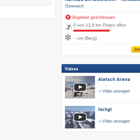
Österreich
Skigebiet geschlossen
0 von 12,9 km Pisten offen
- cm (Berg)
Ber
Videos
Aletsch Arena
Video anzeigen
Ischgl
Video anzeigen