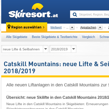
skiresort
Geb
Region auswählen
Weltweit
...
Appalachen
Alle Skigebiete
Beste Skigebiete & Testberichte
Vergleich
Schnee
Catskill Mountains: neue Lifte & S
2018/2019
Alle neuen Liftanlagen in den Catskill Mountains zu
Übersicht: neue Skilifte in den Catskill Mountains 2018/
Neue Lifte in den Catskill Mountains in Skigebieten: Erneuerungen 
Skigebietserweiterungen in den Catskill Mountains