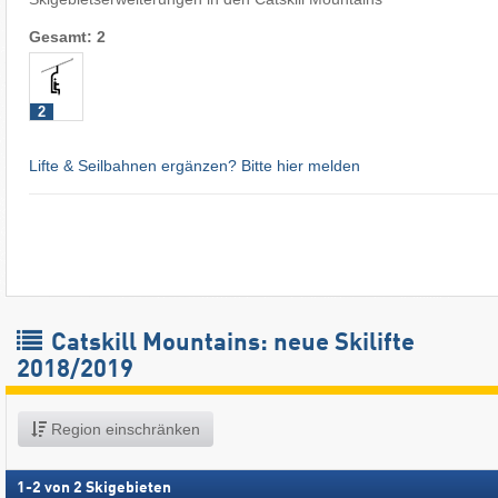
Gesamt: 2
2
Lifte & Seilbahnen ergänzen? Bitte hier melden
Catskill Mountains: neue Skilifte
2018/2019
Region einschränken
1
-
2
von
2
Skigebieten