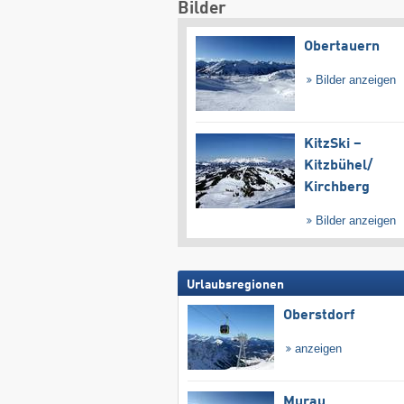
Bilder
Obertauern
Bilder anzeigen
KitzSki –
Kitzbühel/​
Kirchberg
Bilder anzeigen
Urlaubsregionen
Oberstdorf
anzeigen
Murau