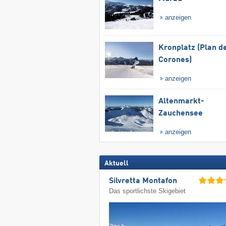
anzeigen
Kronplatz (Plan d
Corones)
anzeigen
Altenmarkt-
Zauchensee
anzeigen
Aktuell
Silvretta Montafon
Das sportlichste Skigebiet