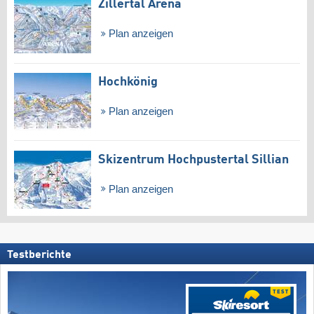
Zillertal Arena
Plan anzeigen
Hochkönig
Plan anzeigen
Skizentrum Hochpustertal Sillian
Plan anzeigen
Testberichte