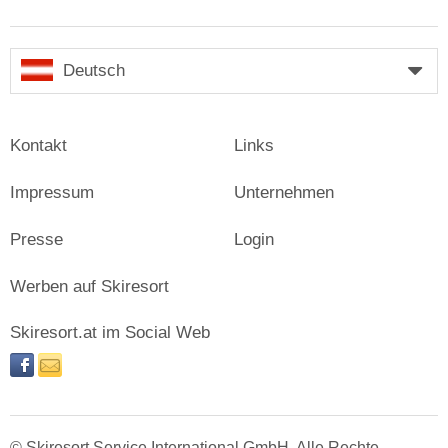
Deutsch
Kontakt
Links
Impressum
Unternehmen
Presse
Login
Werben auf Skiresort
Skiresort.at im Social Web
facebook
newsletter
© Skiresort Service International GmbH. Alle Rechte