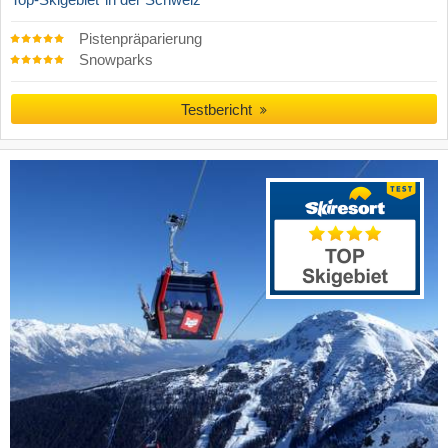
Pistenpräparierung
Snowparks
Testbericht