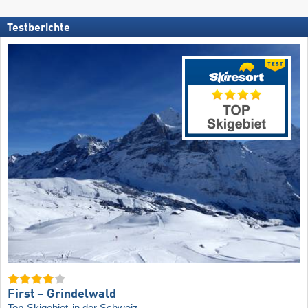
Testberichte
First – Grindelwald
Top-Skigebiet
in der Schweiz