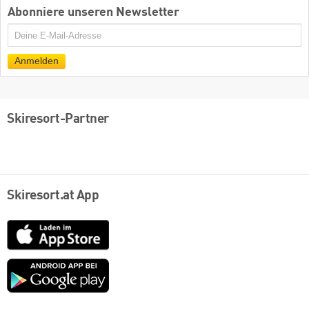
Abonniere unseren Newsletter
E-
Mail
Anmelden
Skiresort-Partner
Skiresort.at App
App
Store
Google
play