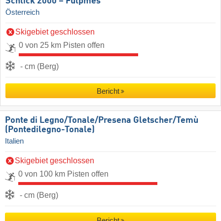
Schlick 2000 – Fulpmes
Österreich
Skigebiet geschlossen
0 von 25 km Pisten offen
- cm (Berg)
Bericht
Ponte di Legno/​Tonale/​Presena Gletscher/​Temù
(Pontedilegno-Tonale)
Italien
Skigebiet geschlossen
0 von 100 km Pisten offen
- cm (Berg)
Bericht