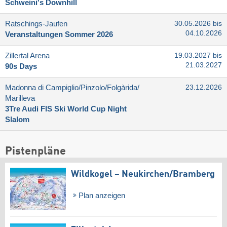
Schweini's Downhill
Ratschings-Jaufen
30.05.2026 bis
04.10.2026
Veranstaltungen Sommer 2026
Zillertal Arena
19.03.2027 bis
21.03.2027
90s Days
Madonna di Campiglio/​Pinzolo/​Folgàrida/​
23.12.2026
Marilleva
3Tre Audi FIS Ski World Cup Night
Slalom
Pistenpläne
Wildkogel – Neukirchen/​Bramberg
Plan anzeigen