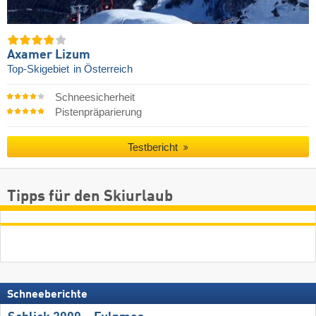
Axamer Lizum
Top-Skigebiet
in Österreich
Schneesicherheit
Pistenpräparierung
Testbericht
Tipps für den Skiurlaub
Schneeberichte