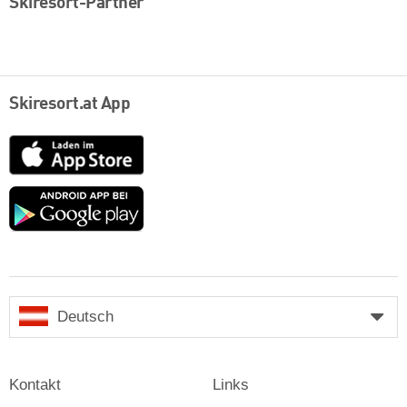
Skiresort-Partner
Skiresort.at App
App
Store
Google
play
Deutsch
Kontakt
Links