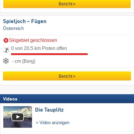
Bericht
Spieljoch – Fügen
Österreich
Skigebiet geschlossen
0 von 20,5 km Pisten offen
- cm (Berg)
Bericht
Videos
Die Tauplitz
Video anzeigen