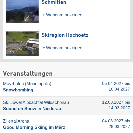
Schmitten
Webcam anzeigen
Skiregion Hochoetz
Webcam anzeigen
Veranstaltungen
Mayrhofen (Mountopolis)
05.04.2027 bis
10.04.2027
Snowbombing
Ski Juwel Alpbachtal Wildschönau
12.03.2027 bis
14.03.2027
Sound on Snow in Niederau
Zillertal Arena
04.03.2027 bis
28.03.2027
Good Morning Skiing im März