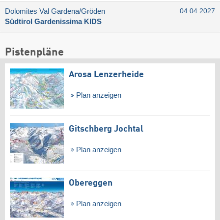
Dolomites Val Gardena/​Gröden
04.04.2027
Südtirol Gardenissima KIDS
Pistenpläne
Arosa Lenzerheide
Plan anzeigen
Gitschberg Jochtal
Plan anzeigen
Obereggen
Plan anzeigen