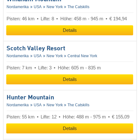
Nordamerika
USA
New York
The Catskills
Pisten: 46 km
Lifte: 8
Höhe: 458 m - 945 m
€ 194,94
Details
Scotch Valley Resort
Nordamerika
USA
New York
Central New York
Pisten: 7 km
Lifte: 3
Höhe: 605 m - 835 m
Details
Hunter Mountain
Nordamerika
USA
New York
The Catskills
Pisten: 55 km
Lifte: 12
Höhe: 488 m - 975 m
€ 155,09
Details