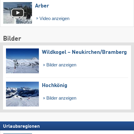
Arber
Video anzeigen
Bilder
Wildkogel – Neukirchen/​Bramberg
Bilder anzeigen
Hochkönig
Bilder anzeigen
Urlaubsregionen