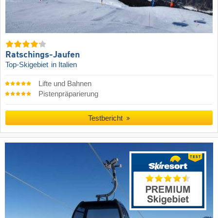
Ratschings-Jaufen
Top-Skigebiet
in Italien
Lifte und Bahnen
Pistenpräparierung
Testbericht