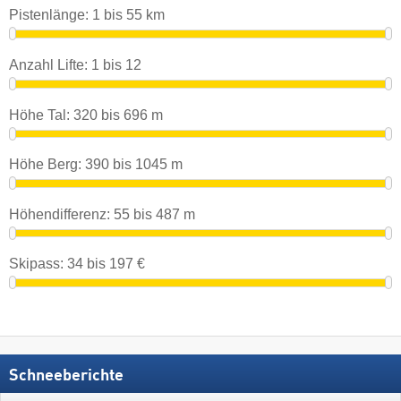
Pistenlänge:
1
bis
55
km
Anzahl Lifte:
1
bis
12
Höhe Tal:
320
bis
696
m
Höhe Berg:
390
bis
1045
m
Höhendifferenz:
55
bis
487
m
Skipass:
34
bis
197
€
Schneeberichte