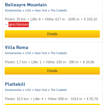
Belleayre Mountain
Nordamerika
USA
New York
The Catskills
Pisten: 20 km
Lifte: 8
Höhe: 617 m - 1045 m
€ 103,10
geschlossen
Details
Villa Roma
Nordamerika
USA
New York
The Catskills
Pisten: 1,7 km
Lifte: 1
Höhe: 335 m - 390 m
€ 34,66
Details
Plattekill
Nordamerika
USA
New York
The Catskills
Pisten: 16,5 km
Lifte: 4
Höhe: 696 m - 1014 m
€ 92,70