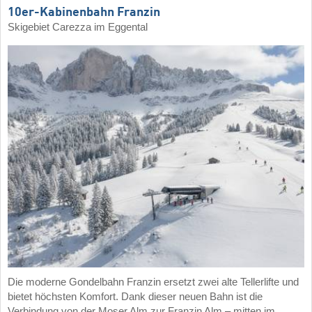
10er-Kabinenbahn Franzin
Skigebiet Carezza im Eggental
Die moderne Gondelbahn Franzin ersetzt zwei alte Tellerlifte und
bietet höchsten Komfort. Dank dieser neuen Bahn ist die
Verbindung von der Moser Alm zur Franzin Alm – mitten im