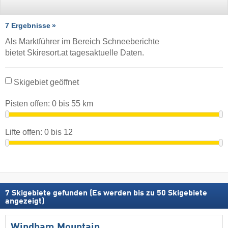
7 Ergebnisse
Als Marktführer im Bereich Schneeberichte
bietet Skiresort.at tagesaktuelle Daten.
Skigebiet geöffnet
Pisten offen:
0
bis
55
km
Lifte offen:
0
bis
12
7
Skigebiete gefunden (Es werden bis zu 50 Skigebiete
angezeigt)
Windham Mountain