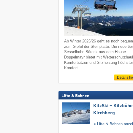
Ab Winter 2025/26 geht es noch beque
zum Gipfel der Steinplatte. Die neue 6er
Sesselbahn Bäreck aus dem Hause
Doppelmayr bietet mit Wetterschutzhau
Komfortsitzen und Sitzheizung höchste
Komfort.
Details hi
Lifte & Bahnen
KitzSki – Kitzbühel
Kirchberg
Lifte & Bahnen anze