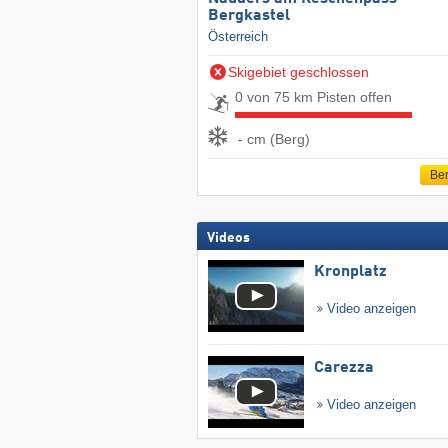
Bergkastel
Österreich
Skigebiet geschlossen
0 von 75 km Pisten offen
- cm (Berg)
Ber
Videos
Kronplatz
Video anzeigen
Carezza
Video anzeigen