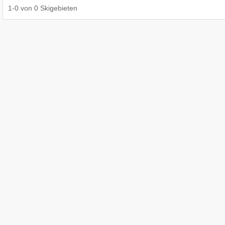
1
-
0
von
0
Skigebieten