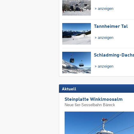
anzeigen
Tannheimer Tal
anzeigen
Schladming-Dachs
anzeigen
Aktuell
Steinplatte Winklmoosalm
Neue 6er-Sesselbahn Bäreck