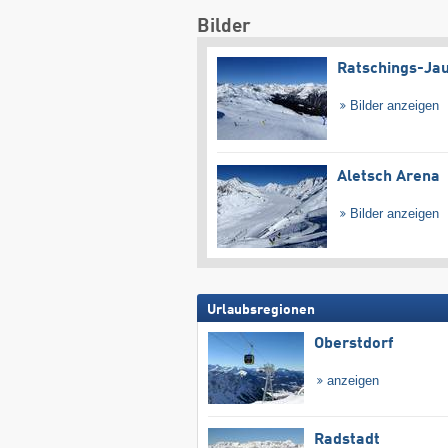
Bilder
Ratschings-Ja
Bilder anzeigen
Aletsch Arena
Bilder anzeigen
Urlaubsregionen
Oberstdorf
anzeigen
Radstadt