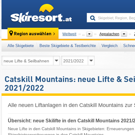
skiresort
Geb
Region auswählen
Weltweit
...
Appalachen
Alle Skigebiete
Beste Skigebiete & Testberichte
Vergleich
Schnee
Catskill Mountains: neue Lifte & S
2021/2022
Alle neuen Liftanlagen in den Catskill Mountains zu
Übersicht: neue Skilifte in den Catskill Mountains 2021/
Neue Lifte in den Catskill Mountains in Skigebieten: Erneuerungen 
Skigebietserweiterungen in den Catskill Mountains