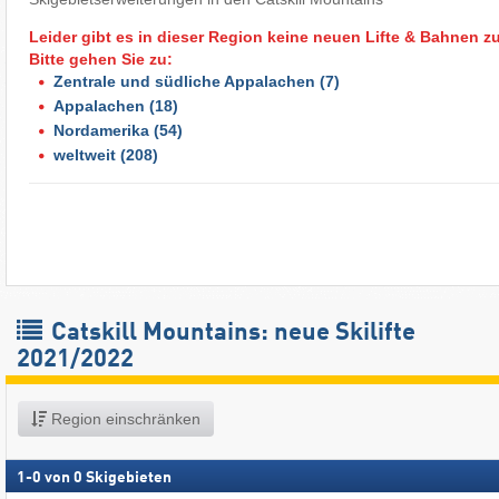
Leider gibt es in dieser Region keine neuen Lifte & Bahnen z
Bitte gehen Sie zu:
Zentrale und südliche Appalachen
(7)
Appalachen
(18)
Nordamerika
(54)
weltweit
(208)
Catskill Mountains: neue Skilifte
2021/2022
Region einschränken
1
-
0
von
0
Skigebieten