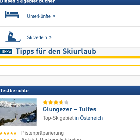
Dieses Skigebiet buchen
Unterkünfte
Skiverleih
Tipps für den Skiurlaub
Testberichte
Glungezer – Tulfes
Top-Skigebiet
in Österreich
Pistenpräparierung
Anfahrt, Parkmöglichkeiten