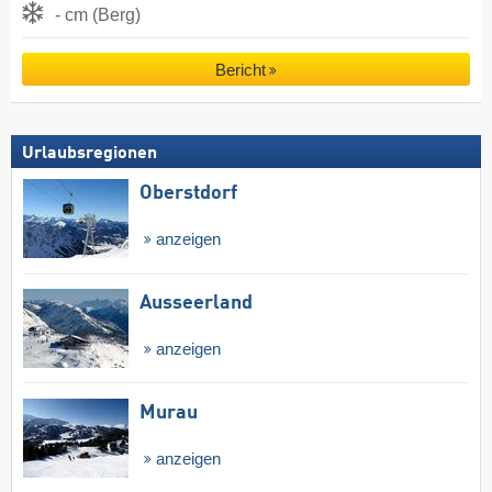
- cm (Berg)
Bericht
Urlaubsregionen
Oberstdorf
anzeigen
Ausseerland
anzeigen
Murau
anzeigen