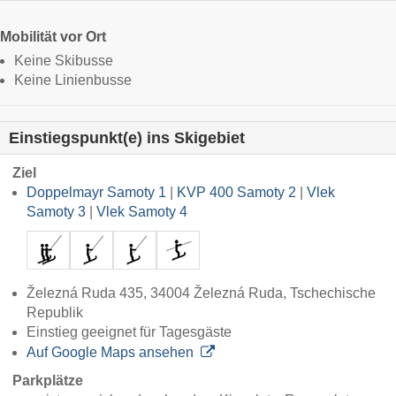
Mobilität vor Ort
Keine Skibusse
Keine Linienbusse
Einstiegspunkt(e) ins Skigebiet
Ziel
Doppelmayr Samoty 1
|
KVP 400 Samoty 2
|
Vlek
Samoty 3
|
Vlek Samoty 4
Železná Ruda 435, 34004 Železná Ruda, Tschechische
Republik
Einstieg geeignet für Tagesgäste
Auf Google Maps ansehen
Parkplätze