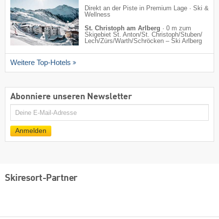
Direkt an der Piste in Premium Lage · Ski &
Wellness
St. Christoph am Arlberg
·
0 m zum
Skigebiet St. Anton/​St. Christoph/​Stuben/​
Lech/​Zürs/​Warth/​Schröcken – Ski Arlberg
Weitere Top-Hotels
Abonniere unseren Newsletter
E-
Mail
Anmelden
Skiresort-Partner