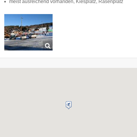
meist ausreichend vorhanden, Kiesplatz, Rasenplatz