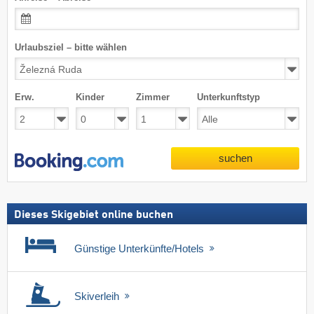
Urlaubsziel – bitte wählen
Erw.
Kinder
Zimmer
Unterkunftstyp
suchen
Dieses Skigebiet online buchen
Günstige Unterkünfte/Hotels
Skiverleih