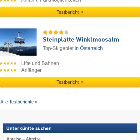
Testbericht
Steinplatte Winklmoosalm
Top-Skigebiet
in Österreich
Lifte und Bahnen
Anfänger
Testbericht
Alle Testberichte
Unterkünfte suchen
Anreise – Abreise