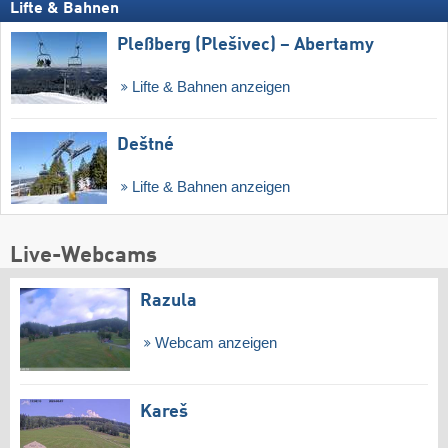
Lifte & Bahnen
Pleßberg (Plešivec) – Abertamy
Lifte & Bahnen anzeigen
Deštné
Lifte & Bahnen anzeigen
Live-Webcams
Razula
Webcam anzeigen
Kareš