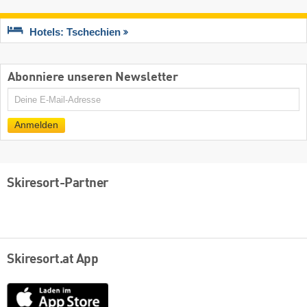
Hotels: Tschechien
Abonniere unseren Newsletter
E-
Mail
Anmelden
Skiresort-Partner
Skiresort.at App
App
Store