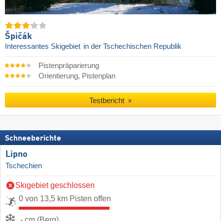
Špičák
Interessantes Skigebiet
in der Tschechischen Republik
Pistenpräparierung
Orientierung, Pistenplan
Testbericht
Schneeberichte
Lipno
Tschechien
Skigebiet geschlossen
0 von 13,5 km Pisten offen
- cm (Berg)