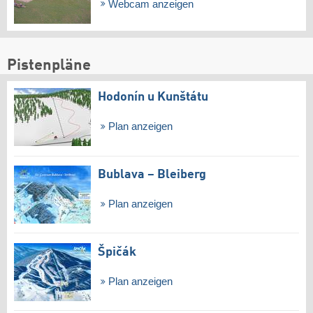
Webcam anzeigen
Pistenpläne
Hodonín u Kunštátu
Plan anzeigen
Bublava – Bleiberg
Plan anzeigen
Špičák
Plan anzeigen