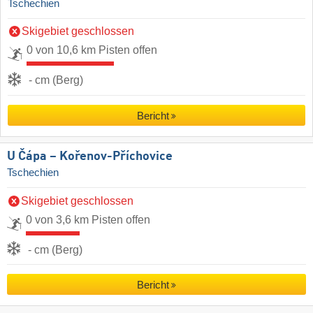
Tschechien
Skigebiet geschlossen
0 von 10,6 km Pisten offen
- cm (Berg)
Bericht
U Čápa – Kořenov-Příchovice
Tschechien
Skigebiet geschlossen
0 von 3,6 km Pisten offen
- cm (Berg)
Bericht