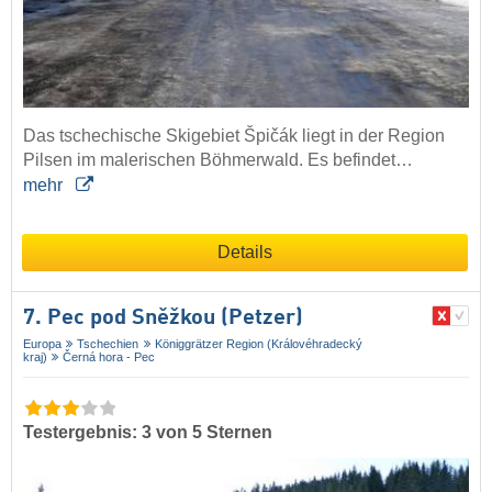
Das tschechische Skigebiet Špičák liegt in der Region
Pilsen im malerischen Böhmerwald. Es befindet…
mehr
Details
7. Pec pod Sněžkou (Petzer)
Europa
Tschechien
Königgrätzer Region (Královéhradecký
kraj)
Černá hora - Pec
Testergebnis: 3 von 5 Sternen