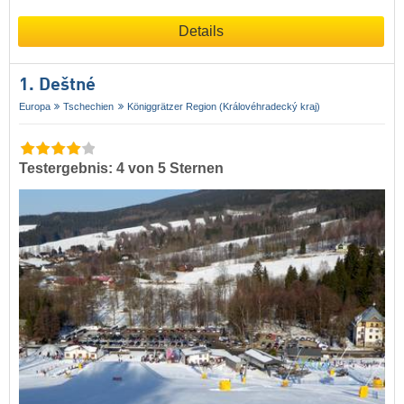
Details
1. Deštné
Europa
Tschechien
Königgrätzer Region (Královéhradecký kraj)
Testergebnis: 4 von 5 Sternen