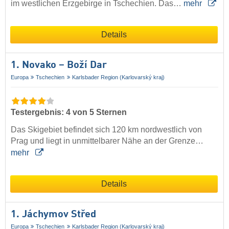
im westlichen Erzgebirge in Tschechien. Das…
mehr
Details
1. Novako – Boží Dar
Europa
Tschechien
Karlsbader Region (Karlovarský kraj)
Testergebnis: 4 von 5 Sternen
Das Skigebiet befindet sich 120 km nordwestlich von
Prag und liegt in unmittelbarer Nähe an der Grenze…
mehr
Details
1. Jáchymov Střed
Europa
Tschechien
Karlsbader Region (Karlovarský kraj)