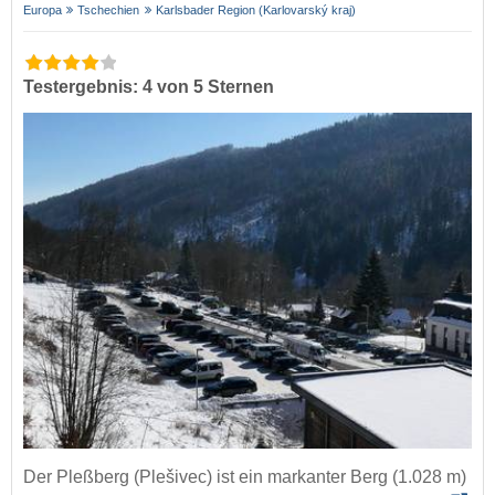
Europa
Tschechien
Karlsbader Region (Karlovarský kraj)
Testergebnis: 4 von 5 Sternen
Der Pleßberg (Plešivec) ist ein markanter Berg (1.028 m)