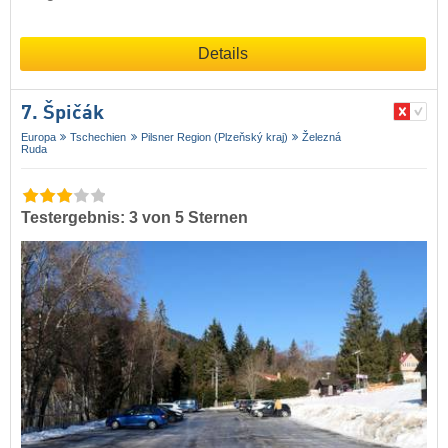
Details
7. Špičák
Europa
Tschechien
Pilsner Region (Plzeňský kraj)
Železná
Ruda
Testergebnis: 3 von 5 Sternen