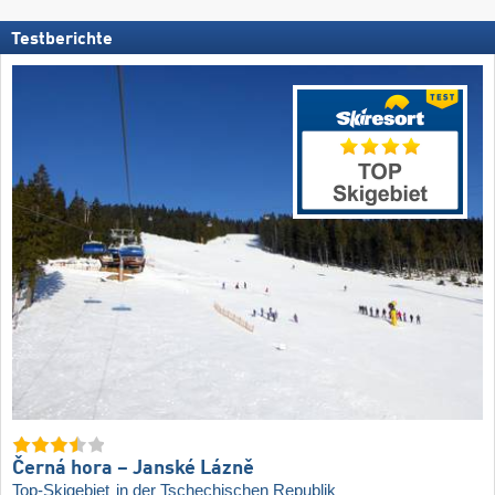
Testberichte
Černá hora – Janské Lázně
Top-Skigebiet
in der Tschechischen Republik