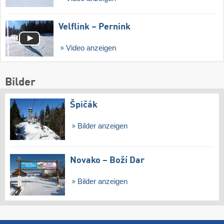
Velflink – Pernink
Video anzeigen
Bilder
Špičák
Bilder anzeigen
Novako – Boží Dar
Bilder anzeigen