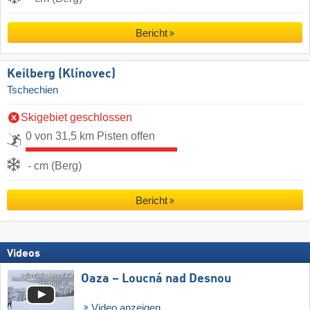
Bericht
Keilberg (Klínovec)
Tschechien
Skigebiet geschlossen
0 von 31,5 km Pisten offen
- cm (Berg)
Bericht
Videos
Oaza – Loucná nad Desnou
Video anzeigen