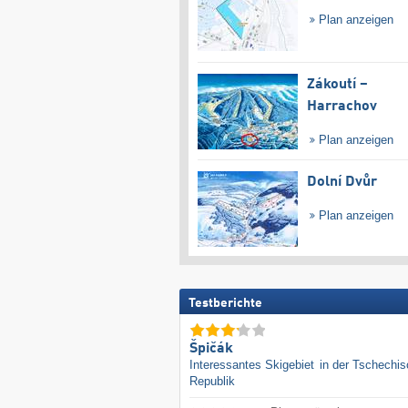
Plan anzeigen
Zákoutí –
Harrachov
Plan anzeigen
Dolní Dvůr
Plan anzeigen
Testberichte
Špičák
Interessantes Skigebiet
in der Tschechi
Republik