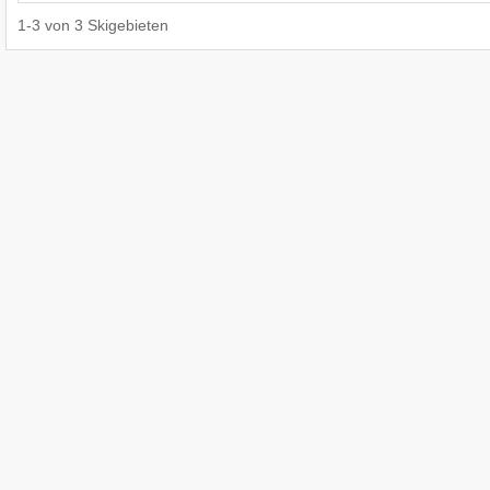
1
-
3
von
3
Skigebieten