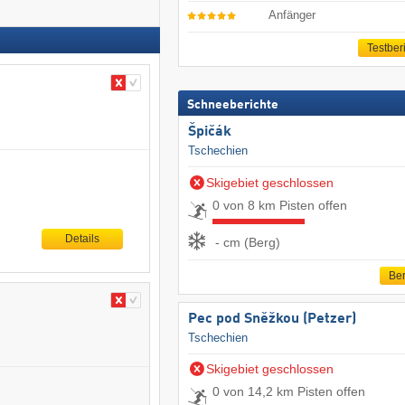
Anfänger
Testber
Schneeberichte
Špičák
Tschechien
Skigebiet geschlossen
0 von 8 km Pisten offen
Details
- cm (Berg)
Ber
Pec pod Sněžkou (Petzer)
Tschechien
Skigebiet geschlossen
0 von 14,2 km Pisten offen