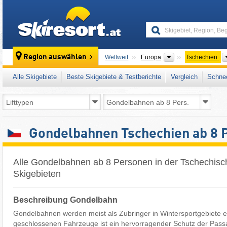
skiresort
Kontinente
Region auswählen
Weltweit
Europa
Tschechien
Alle Skigebiete
Beste Skigebiete & Testberichte
Vergleich
Schnee
Gondelbahnen Tschechien ab 8 
Alle Gondelbahnen ab 8 Personen in der Tschechisc
Skigebieten
Beschreibung Gondelbahn
Gondelbahnen werden meist als Zubringer in Wintersportgebiete e
geschlossenen Fahrzeuge ist ein hervorragender Schutz der Pass