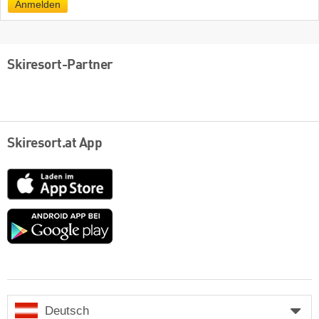
Anmelden
Skiresort-Partner
Skiresort.at App
App
Store
Google
play
Deutsch