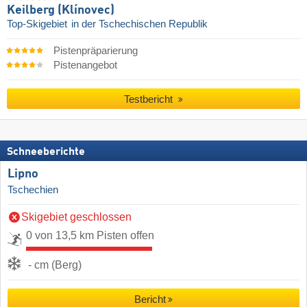
Keilberg (Klínovec)
Top-Skigebiet
in der Tschechischen Republik
Pistenpräparierung
Pistenangebot
Testbericht
Schneeberichte
Lipno
Tschechien
Skigebiet geschlossen
0 von 13,5 km Pisten offen
- cm (Berg)
Bericht