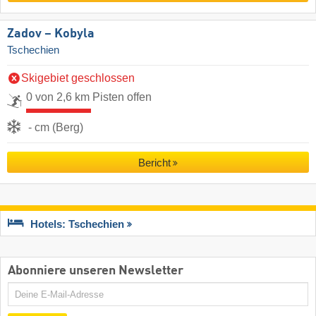
Zadov – Kobyla
Tschechien
Skigebiet geschlossen
0 von 2,6 km Pisten offen
- cm (Berg)
Bericht
Hotels: Tschechien
Abonniere unseren Newsletter
E-
Mail