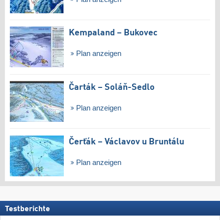
Kempaland – Bukovec
Plan anzeigen
Čarták – Soláň-Sedlo
Plan anzeigen
Čerťák – Václavov u Bruntálu
Plan anzeigen
Testberichte