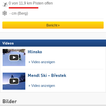
0 von 11,9 km Pisten offen
- cm (Berg)
Bericht
Videos
Hlinsko
Video anzeigen
Mendl Ski – Břestek
Video anzeigen
Bilder