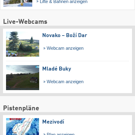
Lifte & Bahnen anzeigen
Live-Webcams
Novako – Boží Dar
Webcam anzeigen
Mladé Buky
Webcam anzeigen
Pistenpläne
Mezivodí
Plan anzeigen