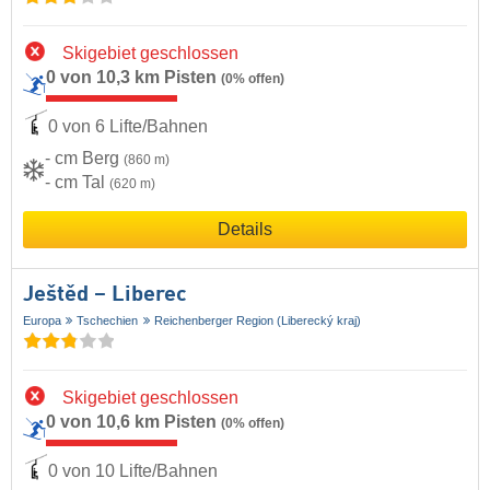
Skigebiet geschlossen
0 von 10,3 km Pisten
(0% offen)
0 von 6 Lifte/Bahnen
- cm Berg
(860 m)
- cm Tal
(620 m)
Details
Ještěd – Liberec
Europa
Tschechien
Reichenberger Region (Liberecký kraj)
Skigebiet geschlossen
0 von 10,6 km Pisten
(0% offen)
0 von 10 Lifte/Bahnen