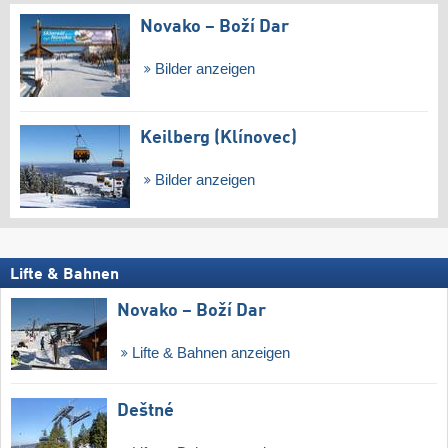
Novako – Boží Dar
Bilder anzeigen
Keilberg (Klínovec)
Bilder anzeigen
Lifte & Bahnen
Novako – Boží Dar
Lifte & Bahnen anzeigen
Deštné