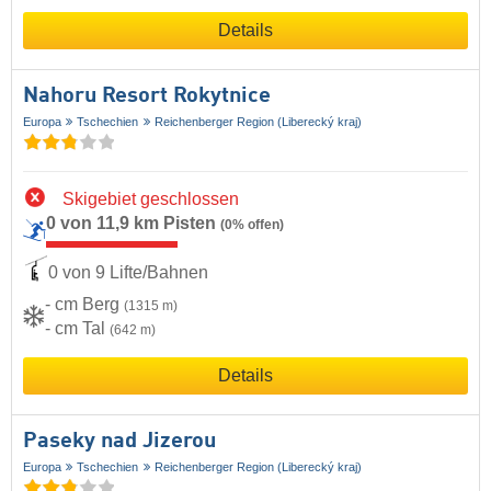
Details
Nahoru Resort Rokytnice
Europa
Tschechien
Reichenberger Region (Liberecký kraj)
Skigebiet geschlossen
0 von 11,9 km Pisten
(0% offen)
0 von 9 Lifte/Bahnen
- cm Berg
(1315 m)
- cm Tal
(642 m)
Details
Paseky nad Jizerou
Europa
Tschechien
Reichenberger Region (Liberecký kraj)