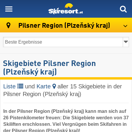
skiresort
Pilsner Region (Plzeňský kraj)
Skigebiete Pilsner Region
(Plzeňský kraj)
Liste
und
Karte
aller 15 Skigebiete in der
Pilsner Region (Plzeňský kraj)
In der Pilsner Region (Plzeňský kraj) kann man sich auf
26 Pistenkilometer freuen: Die Skigebiete werden von 37
Skiliften erschlossen. Viel Vergnügen beim Skifahren in
der Pilsner Region (Plzeňský kraj)!