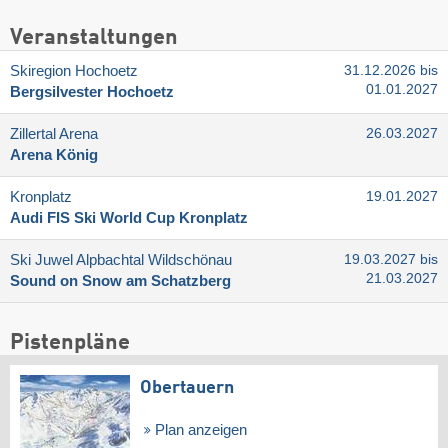
Veranstaltungen
Skiregion Hochoetz
31.12.2026 bis
01.01.2027
Bergsilvester Hochoetz
Zillertal Arena
26.03.2027
Arena König
Kronplatz
19.01.2027
Audi FIS Ski World Cup Kronplatz
Ski Juwel Alpbachtal Wildschönau
19.03.2027 bis
21.03.2027
Sound on Snow am Schatzberg
Pistenpläne
Obertauern
Plan anzeigen