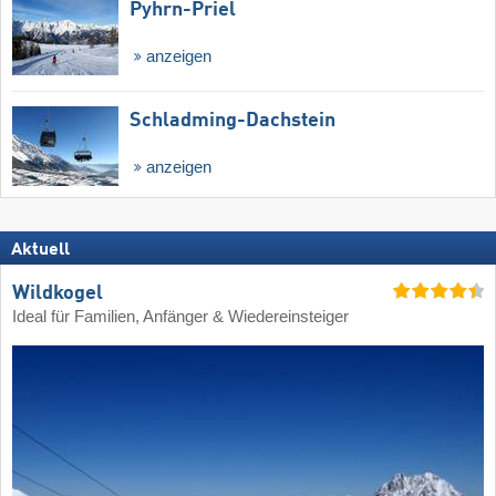
Pyhrn-Priel
anzeigen
Schladming-Dachstein
anzeigen
Aktuell
Wildkogel
Ideal für Familien, Anfänger & Wiedereinsteiger