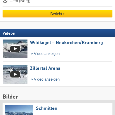
- cm (Berg)
Bericht
Videos
Wildkogel – Neukirchen/​Bramberg
Video anzeigen
Zillertal Arena
Video anzeigen
Bilder
Schmitten