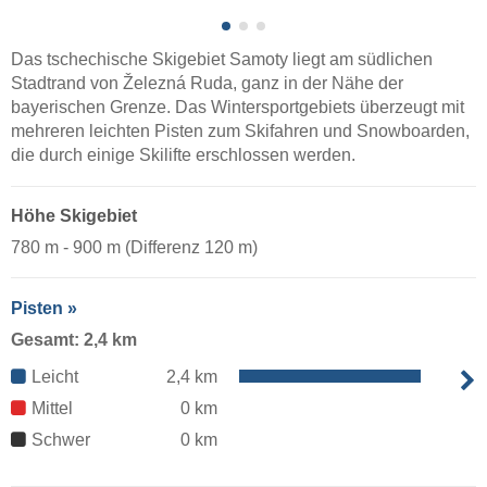
Das tschechische Skigebiet Samoty liegt am südlichen
Stadtrand von Železná Ruda, ganz in der Nähe der
bayerischen Grenze. Das Wintersportgebiets überzeugt mit
mehreren leichten Pisten zum Skifahren und Snowboarden,
die durch einige Skilifte erschlossen werden.
Höhe Skigebiet
780 m - 900 m (Differenz 120 m)
Pisten »
Gesamt: 2,4 km
Leicht
2,4 km
Mittel
0 km
Schwer
0 km