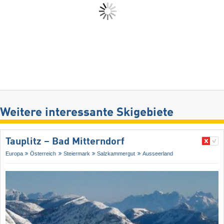
Weitere interessante Skigebiete
Tauplitz – Bad Mitterndorf
Europa
Österreich
Steiermark
Salzkammergut
Ausseerland