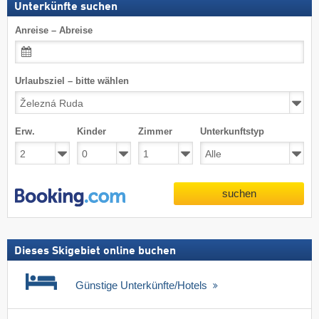
Unterkünfte suchen
Anreise – Abreise
Urlaubsziel – bitte wählen
Erw.
Kinder
Zimmer
Unterkunftstyp
suchen
Dieses Skigebiet online buchen
Günstige Unterkünfte/Hotels