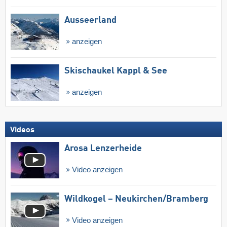
Ausseerland
anzeigen
Skischaukel Kappl & See
anzeigen
Videos
Arosa Lenzerheide
Video anzeigen
Wildkogel – Neukirchen/​Bramberg
Video anzeigen