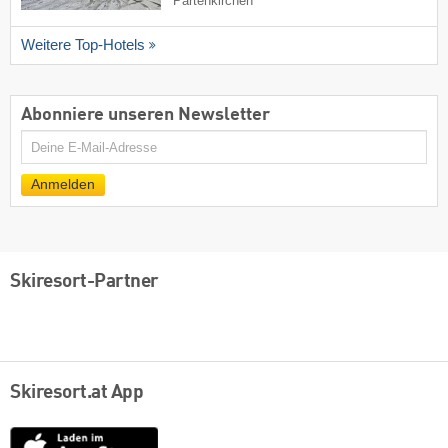
Partenkirchen
Weitere Top-Hotels
Abonniere unseren Newsletter
E-
Mail
Anmelden
Skiresort-Partner
Skiresort.at App
App