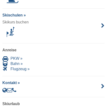
Skischulen »
Skikurs buchen
Anreise
PKW »
Bahn »
Flugzeug »
Kontakt »
Skiurlaub