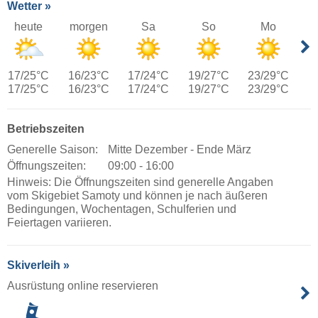
Wetter »
heute
morgen
Sa
So
Mo
17/25°C
16/23°C
17/24°C
19/27°C
23/29°C
17/25°C
16/23°C
17/24°C
19/27°C
23/29°C
Betriebszeiten
Generelle Saison:
Mitte Dezember - Ende März
Öffnungszeiten:
09:00 - 16:00
Hinweis: Die Öffnungszeiten sind generelle Angaben
vom Skigebiet Samoty und können je nach äußeren
Bedingungen, Wochentagen, Schulferien und
Feiertagen variieren.
Skiverleih »
Ausrüstung online reservieren