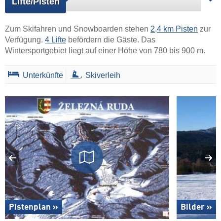
Lifte/Pisten
Zum Skifahren und Snowboarden stehen
2,4 km Pisten
zur
Verfügung.
4 Lifte
befördern die Gäste. Das
Wintersportgebiet liegt auf einer Höhe von 780 bis 900 m.
Unterkünfte
Skiverleih
Pistenplan »
Bilder »