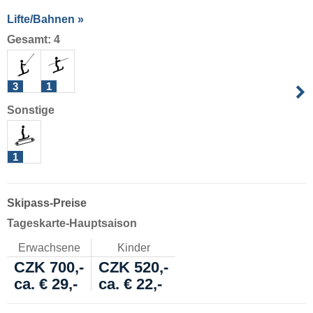
Lifte/Bahnen »
Gesamt: 4
3
1
Sonstige
1
Skipass-Preise
Tageskarte-Hauptsaison
Erwachsene
Kinder
CZK 700,-
CZK 520,-
ca. € 29,-
ca. € 22,-