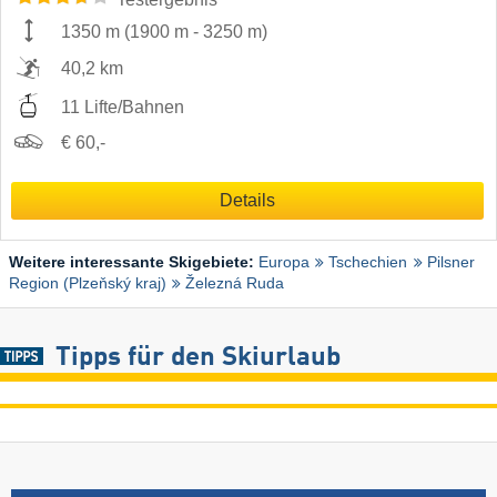
1350 m
(
1900 m
-
3250 m
)
40,2 km
11 Lifte/Bahnen
€ 60,-
Details
Weitere interessante Skigebiete:
Europa
Tschechien
Pilsner
Region (Plzeňský kraj)
Železná Ruda
Tipps für den Skiurlaub