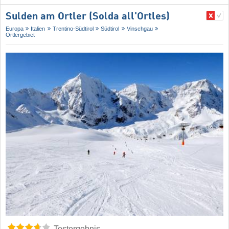
Sulden am Ortler (Solda all'Ortles)
Europa
Italien
Trentino-Südtirol
Südtirol
Vinschgau
Ortlergebiet
Testergebnis