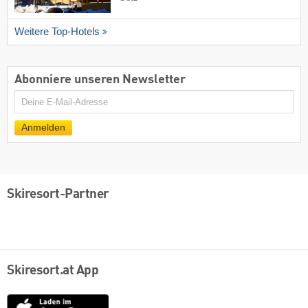
Weitere Top-Hotels
Abonniere unseren Newsletter
E-
Mail
Anmelden
Skiresort-Partner
Skiresort.at App
App