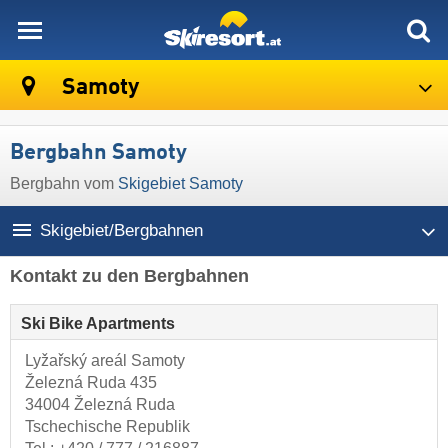
skiresort
Samoty
Bergbahn Samoty
Bergbahn vom
Skigebiet Samoty
Skigebiet/Bergbahnen
Kontakt zu den Bergbahnen
Ski Bike Apartments
Lyžařský areál Samoty
Železná Ruda 435
34004 Železná Ruda
Tschechische Republik