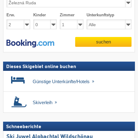
Erw.
Kinder
Zimmer
Unterkunftstyp
suchen
Dieses Skigebiet online buchen
Günstige Unterkünfte/Hotels
Skiverleih
Schneeberichte
Ski Juwel Alpbachtal Wildschönau