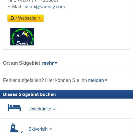
Tel.:
+420 / 777 / 216887
E-Mail:
lucan@samoty.com
Zur Webseite
Ort
am Skigebiet
mehr
Fehler aufgefallen? Hier können Sie ihn
melden
Dieses Skigebiet buchen
Unterkünfte
Skiverleih