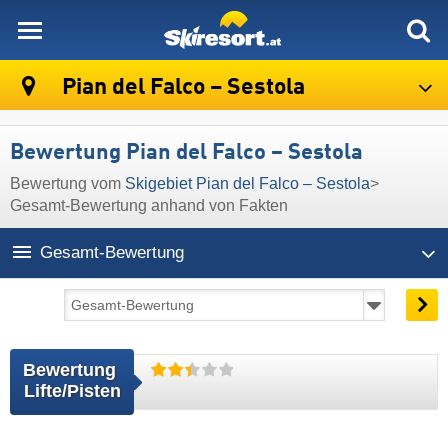
skiresort
Pian del Falco – Sestola
Bewertung Pian del Falco – Sestola
Bewertung vom
Skigebiet Pian del Falco – Sestola
>
Gesamt-Bewertung anhand von Fakten
Gesamt-Bewertung
Bewertung 
Lifte/Pisten