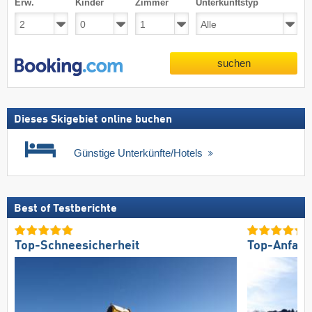
Erw.
Kinder
Zimmer
Unterkunftstyp
suchen
Dieses Skigebiet online buchen
Günstige Unterkünfte/Hotels
Best of Testberichte
Top-Schneesicherheit
Top-Anfahr