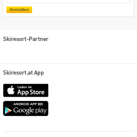
Mail
Anmelden
Skiresort-Partner
Skiresort.at App
App
Store
Google
play