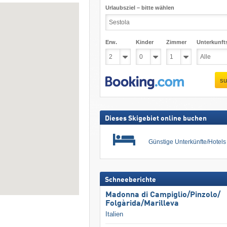
Urlaubsziel – bitte wählen
Erw.
Kinder
Zimmer
Unterkunft
su
Dieses Skigebiet online buchen
Günstige Unterkünfte/Hotel
Schneeberichte
Madonna di Campiglio/​Pinzolo/​
Folgàrida/​Marilleva
Italien