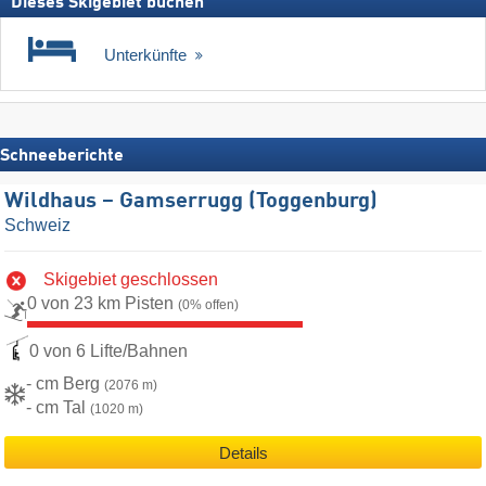
Dieses Skigebiet buchen
Unterkünfte
Schneeberichte
Wildhaus – Gamserrugg (Toggenburg)
Schweiz
Skigebiet geschlossen
0 von 23 km Pisten
(0% offen)
0 von 6 Lifte/Bahnen
- cm Berg
(2076 m)
- cm Tal
(1020 m)
Details