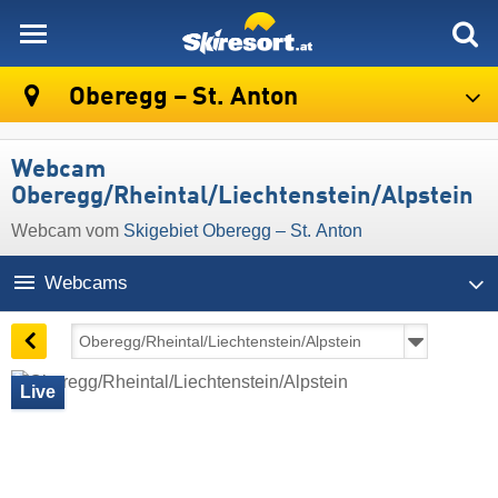
skiresort
Oberegg – St. Anton
Webcam
Oberegg/Rheintal/Liechtenstein/Alpstein
Webcam vom
Skigebiet Oberegg – St. Anton
Webcams
Live