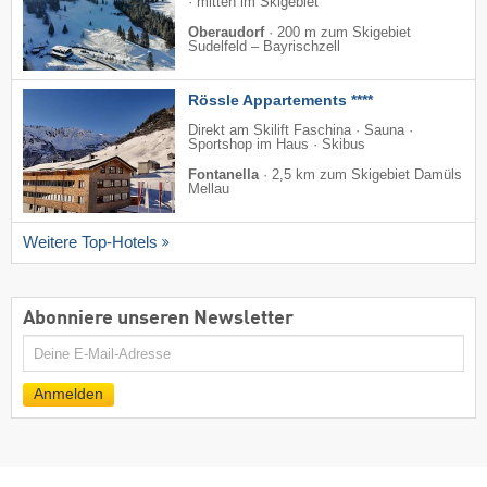
· mitten im Skigebiet
Oberaudorf
·
200 m zum Skigebiet
Sudelfeld – Bayrischzell
Rössle Appartements ****
Direkt am Skilift Faschina · Sauna ·
Sportshop im Haus · Skibus
Fontanella
·
2,5 km zum Skigebiet Damüls
Mellau
Weitere Top-Hotels
Abonniere unseren Newsletter
E-
Mail
Anmelden