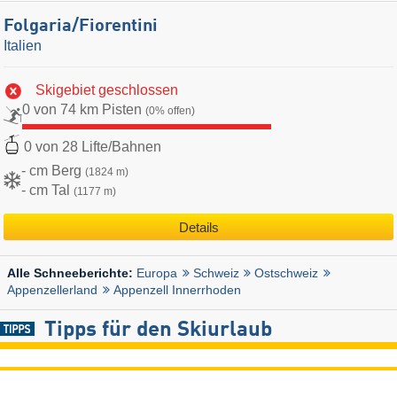
Folgaria/​Fiorentini
Italien
Skigebiet geschlossen
0 von 74 km Pisten
(0% offen)
0 von 28 Lifte/Bahnen
- cm Berg
(1824 m)
- cm Tal
(1177 m)
Details
Europa
Schweiz
Ostschweiz
Alle Schneeberichte:
Appenzellerland
Appenzell Innerrhoden
Tipps für den Skiurlaub