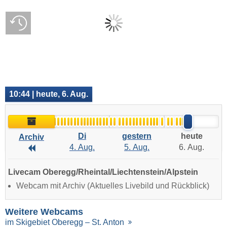
10:44 | heute, 6. Aug.
Archiv
Di
gestern
heute
Archiv
4. Aug.
5. Aug.
6. Aug.
Archiv
Livecam Oberegg/Rheintal/Liechtenstein/Alpstein
Webcam mit Archiv (Aktuelles Livebild und Rückblick)
Weitere Webcams
im Skigebiet Oberegg – St. Anton