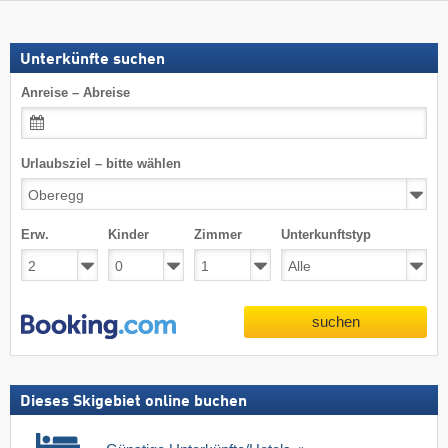
Unterkünfte suchen
Anreise – Abreise
Urlaubsziel – bitte wählen
Erw.
Kinder
Zimmer
Unterkunftstyp
suchen
Dieses Skigebiet online buchen