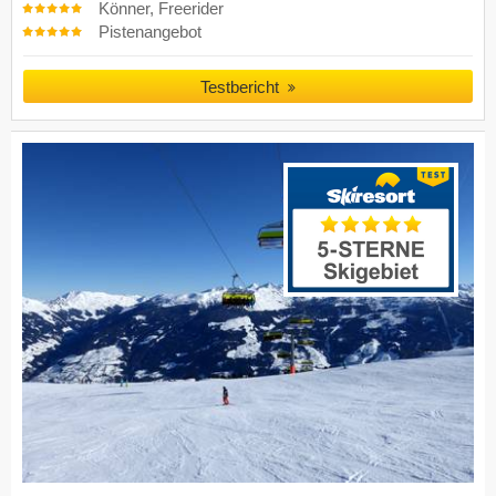
Könner, Freerider
Pistenangebot
Testbericht