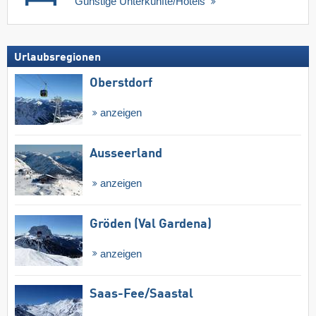
Günstige Unterkünfte/Hotels
Urlaubsregionen
Oberstdorf
anzeigen
Ausseerland
anzeigen
Gröden (Val Gardena)
anzeigen
Saas-Fee/​Saastal