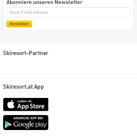
Abonniere unseren Newsletter
E-
Mail
Anmelden
Skiresort-Partner
Skiresort.at App
App
Store
Google
play