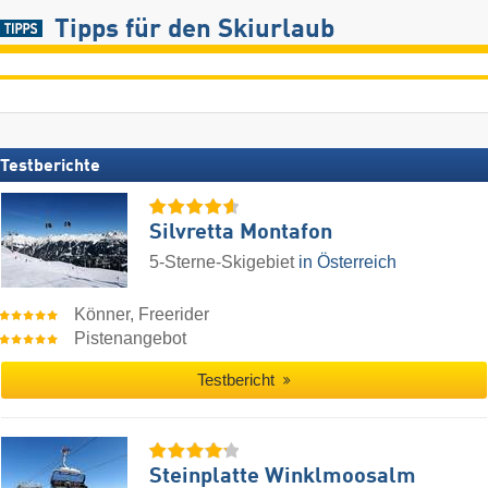
Tipps für den Skiurlaub
Testberichte
Silvretta Montafon
5-Sterne-Skigebiet
in Österreich
Könner, Freerider
Pistenangebot
Testbericht
Steinplatte Winklmoosalm