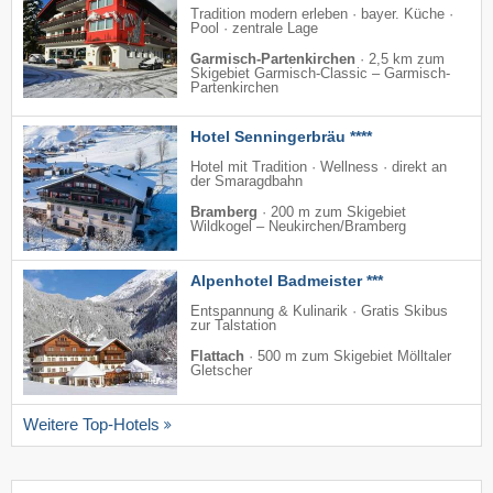
Tradition modern erleben · bayer. Küche ·
Pool · zentrale Lage
Garmisch-Partenkirchen
·
2,5 km zum
Skigebiet Garmisch-Classic – Garmisch-
Partenkirchen
Hotel Senningerbräu ****
Hotel mit Tradition · Wellness · direkt an
der Smaragdbahn
Bramberg
·
200 m zum Skigebiet
Wildkogel – Neukirchen/​Bramberg
Alpenhotel Badmeister ***
Entspannung & Kulinarik · Gratis Skibus
zur Talstation
Flattach
·
500 m zum Skigebiet Mölltaler
Gletscher
Weitere Top-Hotels