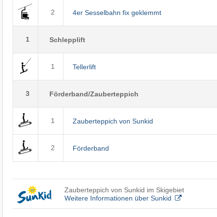
2
4er Sesselbahn fix geklemmt
1
Schlepplift
1
Tellerlift
3
Förderband/Zauberteppich
1
Zauberteppich von Sunkid
2
Förderband
Zauberteppich von Sunkid im Skigebiet
Weitere Informationen über Sunkid