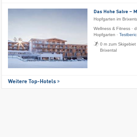
Das Hohe Salve – 
Hopfgarten im Brixent
Wellness & Fitness · di
Hopfgarten ·
Testberi
0 m zum Skigebiet 
Brixental
Weitere Top-Hotels