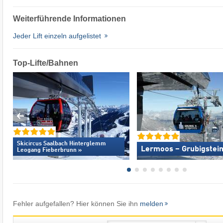
Weiterführende Informationen
Jeder Lift einzeln aufgelistet
Top-Lifte/Bahnen
Skicircus Saalbach Hinterglemm
Lermoos – Grubigstein
Leogang Fieberbrunn »
Fehler aufgefallen? Hier können Sie ihn
melden