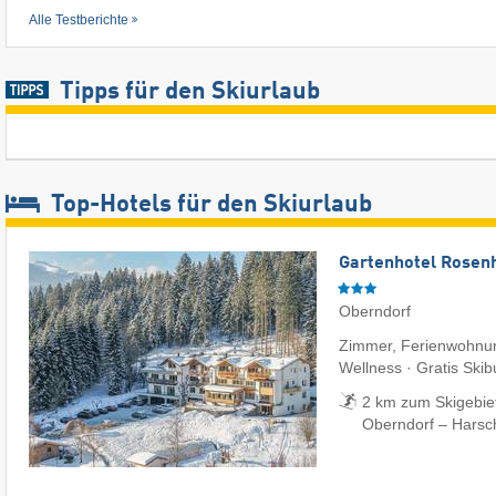
Alle Testberichte
Tipps für den Skiurlaub
Top-Hotels für den Skiurlaub
Gartenhotel Rosenh
Oberndorf
Zimmer, Ferienwohnun
Wellness · Gratis Skib
2 km zum Skigebiet 
Oberndorf – Harsc