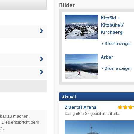
Bilder
KitzSki –
Kitzbühel/​
Kirchberg
Bilder anzeigen
Arber
Bilder anzeigen
Aktuell
Zillertal Arena
Das größte Skigebiet im Zillertal
hbar zu machen,
 Dies entspricht dem
n.