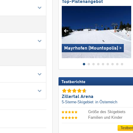
Top-Pistenangebot
Mayrhofen (Mountopolis)
Testberichte
Zillertal Arena
5-Sterne-Skigebiet
in Österreich
Größe des Skigebiets
Familien und Kinder
Testber