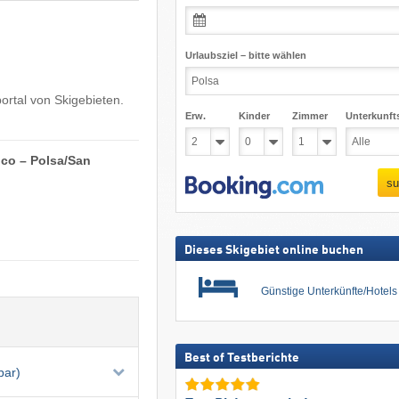
Urlaubsziel – bitte wählen
ortal von Skigebieten.
Erw.
Kinder
Zimmer
Unterkunft
co – Polsa/​San
su
Dieses Skigebiet online buchen
Günstige Unterkünfte/Hotel
Best of Testberichte
bar)