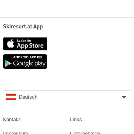
Skiresort.at App
App
Store
Google
play
Deutsch
Kontakt
Links
Impressum
Unternehmen