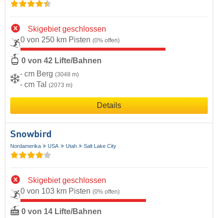
Skigebiet geschlossen
0 von 250 km Pisten
(0% offen)
0 von 42 Lifte/Bahnen
- cm Berg
(3048 m)
- cm Tal
(2073 m)
Details
Snowbird
Nordamerika
USA
Utah
Salt Lake City
Skigebiet geschlossen
0 von 103 km Pisten
(0% offen)
0 von 14 Lifte/Bahnen