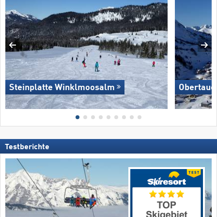
Steinplatte Winklmoosalm
Obertaue
Testberichte