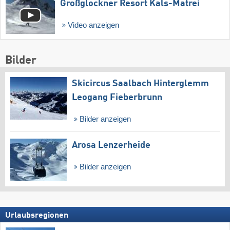
Großglockner Resort Kals-Matrei
Video anzeigen
Bilder
Skicircus Saalbach Hinterglemm
Leogang Fieberbrunn
Bilder anzeigen
Arosa Lenzerheide
Bilder anzeigen
Urlaubsregionen