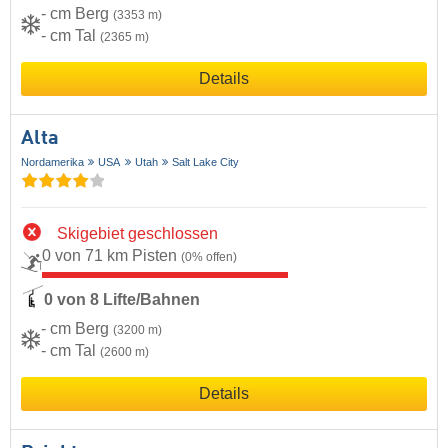
- cm Berg
(3353 m)
- cm Tal
(2365 m)
Details
Alta
Nordamerika
USA
Utah
Salt Lake City
Skigebiet geschlossen
0 von 71 km Pisten
(0% offen)
0 von 8 Lifte/Bahnen
- cm Berg
(3200 m)
- cm Tal
(2600 m)
Details