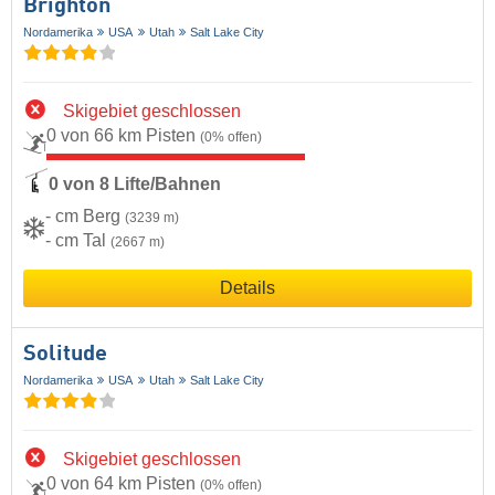
Brighton
Nordamerika
USA
Utah
Salt Lake City
Skigebiet geschlossen
0 von 66 km Pisten
(0% offen)
0 von 8 Lifte/Bahnen
- cm Berg
(3239 m)
- cm Tal
(2667 m)
Details
Solitude
Nordamerika
USA
Utah
Salt Lake City
Skigebiet geschlossen
0 von 64 km Pisten
(0% offen)