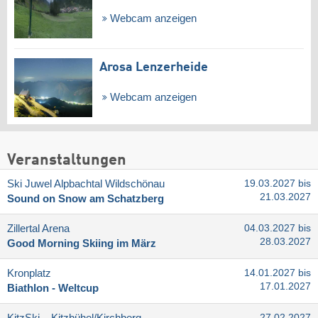
Webcam anzeigen
Arosa Lenzerheide
Webcam anzeigen
Veranstaltungen
Ski Juwel Alpbachtal Wildschönau
19.03.2027 bis
21.03.2027
Sound on Snow am Schatzberg
Zillertal Arena
04.03.2027 bis
28.03.2027
Good Morning Skiing im März
Kronplatz
14.01.2027 bis
17.01.2027
Biathlon - Weltcup
KitzSki – Kitzbühel/​Kirchberg
27.02.2027