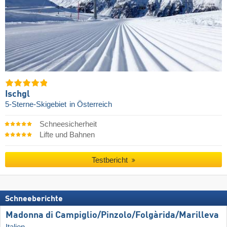
Ischgl
5-Sterne-Skigebiet
in Österreich
Schneesicherheit
Lifte und Bahnen
Testbericht
Schneeberichte
Madonna di Campiglio/​Pinzolo/​Folgàrida/​Marilleva
Italien