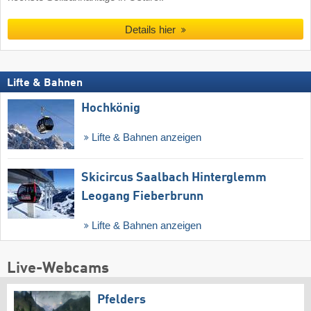
Details hier
Lifte & Bahnen
Hochkönig
Lifte & Bahnen anzeigen
Skicircus Saalbach Hinterglemm
Leogang Fieberbrunn
Lifte & Bahnen anzeigen
Live-Webcams
Pfelders