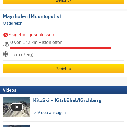
Bericht
Mayrhofen (Mountopolis)
Österreich
Skigebiet geschlossen
0 von 142 km Pisten offen
- cm (Berg)
Bericht
Videos
KitzSki – Kitzbühel/​Kirchberg
Video anzeigen