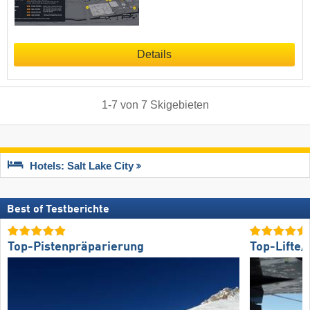
Details
1
-
7
von
7
Skigebieten
Hotels: Salt Lake City
Best of Testberichte
Top-Pistenpräparierung
Top-Lifte