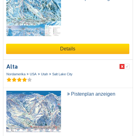
Details
Alta
Nordamerika
USA
Utah
Salt Lake City
Pistenplan anzeigen