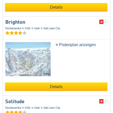
Details
Brighton
Nordamerika
USA
Utah
Salt Lake City
Pistenplan anzeigen
Details
Solitude
Nordamerika
USA
Utah
Salt Lake City