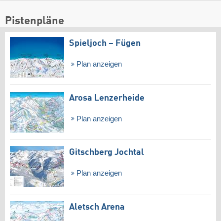
Pistenpläne
Spieljoch – Fügen
Plan anzeigen
Arosa Lenzerheide
Plan anzeigen
Gitschberg Jochtal
Plan anzeigen
Aletsch Arena