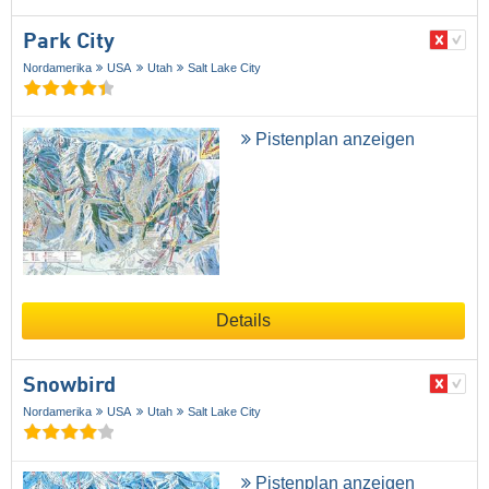
Park City
Nordamerika
USA
Utah
Salt Lake City
Pistenplan anzeigen
Details
Snowbird
Nordamerika
USA
Utah
Salt Lake City
Pistenplan anzeigen