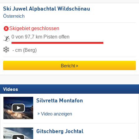
Ski Juwel Alpbachtal Wildschönau
Österreich
Skigebiet geschlossen
0 von 97,7 km Pisten offen
- cm (Berg)
Bericht
Videos
Silvretta Montafon
Video anzeigen
Gitschberg Jochtal