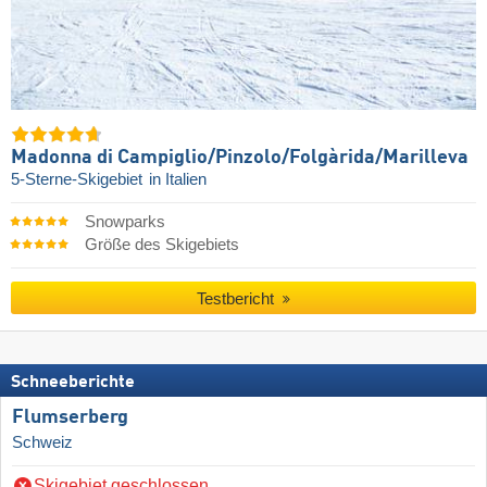
Madonna di Campiglio/​Pinzolo/​Folgàrida/​Marilleva
5-Sterne-Skigebiet
in Italien
Snowparks
Größe des Skigebiets
Testbericht
Schneeberichte
Flumserberg
Schweiz
Skigebiet geschlossen