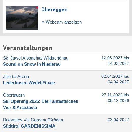
Obereggen
Webcam anzeigen
Veranstaltungen
Ski Juwel Alpbachtal Wildschönau
12.03.2027 bis
14.03.2027
Sound on Snow in Niederau
Zillertal Arena
02.04.2027 bis
04.04.2027
Lederhosen Wedel Finale
Obertauern
27.11.2026 bis
08.12.2026
Ski Opening 2026: Die Fantastischen
Vier & Anastacia
Dolomites Val Gardena/​Gröden
03.04.2027
Südtirol GARDENISSIMA