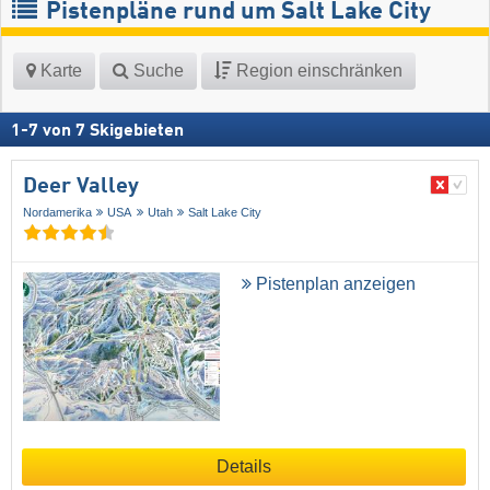
Pistenpläne rund um Salt Lake City
Karte
Suche
Region einschränken
1
-
7
von
7
Skigebieten
Deer Valley
Nordamerika
USA
Utah
Salt Lake City
Pistenplan anzeigen
Details