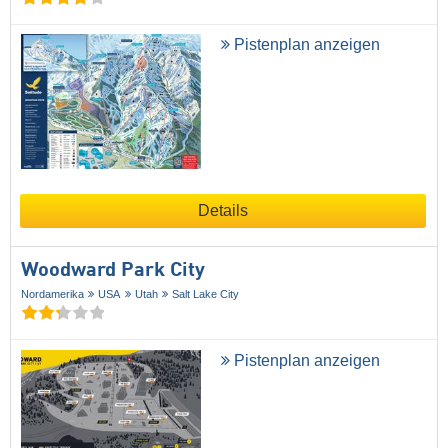
Pistenplan anzeigen
Details
Woodward Park City
Nordamerika
USA
Utah
Salt Lake City
Pistenplan anzeigen