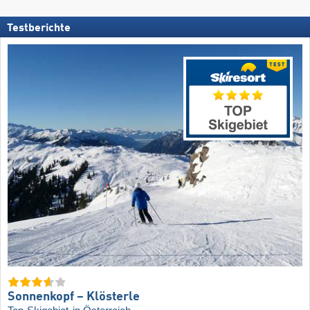
Testberichte
Sonnenkopf – Klösterle