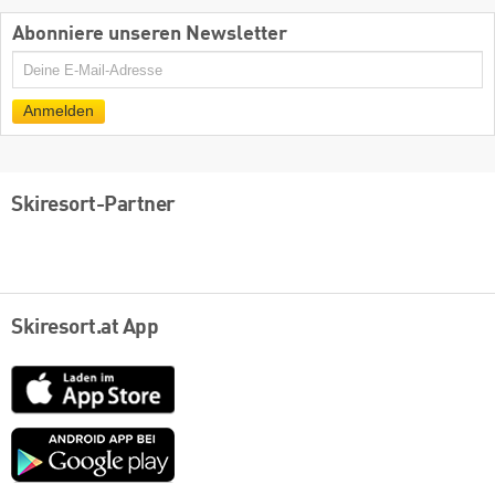
Abonniere unseren Newsletter
E-
Mail
Anmelden
Skiresort-Partner
Skiresort.at App
App
Store
Google
play