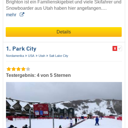
Brighton ist ein Familienskigebiet und viele Skifahrer und
Snowboarder aus Utah haben hier angefangen.…
mehr
Details
1. Park City
Nordamerika
USA
Utah
Salt Lake City
Testergebnis: 4 von 5 Sternen