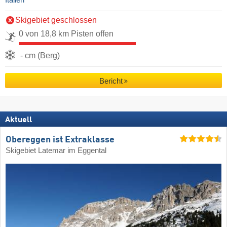
Italien
Skigebiet geschlossen
0 von 18,8 km Pisten offen
- cm (Berg)
Bericht
Aktuell
Obereggen ist Extraklasse
Skigebiet Latemar im Eggental