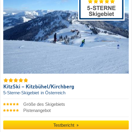
KitzSki – Kitzbühel/​Kirchberg
5-Sterne-Skigebiet
in Österreich
Größe des Skigebiets
Pistenangebot
Testbericht