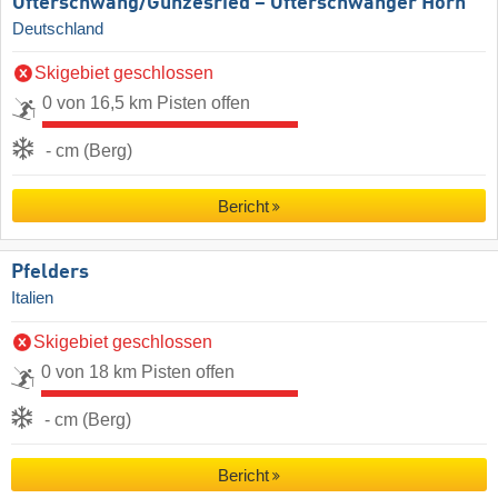
Ofterschwang/​Gunzesried – Ofterschwanger Horn
Deutschland
Skigebiet geschlossen
0 von 16,5 km Pisten offen
- cm (Berg)
Bericht
Pfelders
Italien
Skigebiet geschlossen
0 von 18 km Pisten offen
- cm (Berg)
Bericht