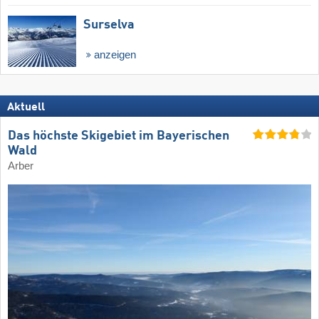
Surselva
anzeigen
Aktuell
Das höchste Skigebiet im Bayerischen
Wald
Arber