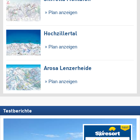
Plan anzeigen
Hochzillertal
Plan anzeigen
Arosa Lenzerheide
Plan anzeigen
Testberichte