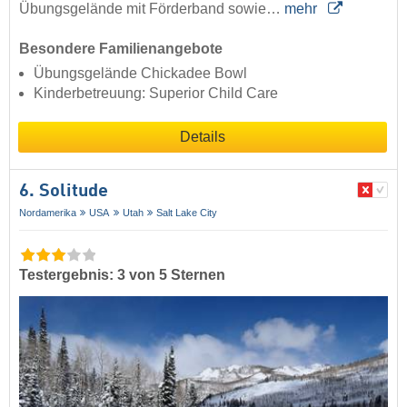
Übungsgelände mit Förderband sowie…
mehr
Besondere Familienangebote
Übungsgelände Chickadee Bowl
Kinderbetreuung: Superior Child Care
Details
6. Solitude
Nordamerika
USA
Utah
Salt Lake City
Testergebnis: 3 von 5 Sternen