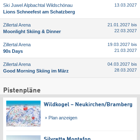
Ski Juwel Alpbachtal Wildschönau
13.03.2027
Lions Schneefest am Schatzberg
Zillertal Arena
21.01.2027 bis
22.03.2027
Moonlight Skiing & Dinner
Zillertal Arena
19.03.2027 bis
21.03.2027
90s Days
Zillertal Arena
04.03.2027 bis
28.03.2027
Good Morning Skiing im März
Pistenpläne
Wildkogel – Neukirchen/​Bramberg
Plan anzeigen
Silvretta Montafon