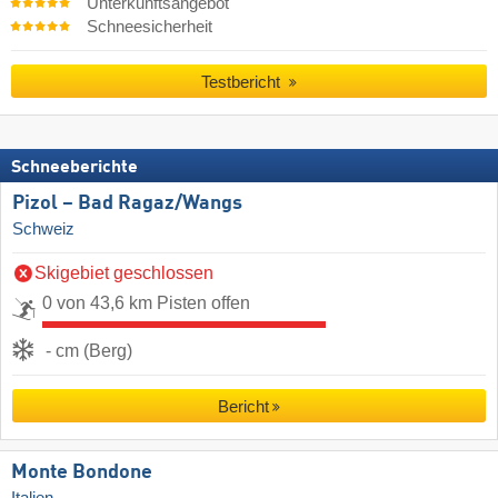
Unterkunftsangebot
Schneesicherheit
Testbericht
Schneeberichte
Pizol – Bad Ragaz/​Wangs
Schweiz
Skigebiet geschlossen
0 von 43,6 km Pisten offen
- cm (Berg)
Bericht
Monte Bondone