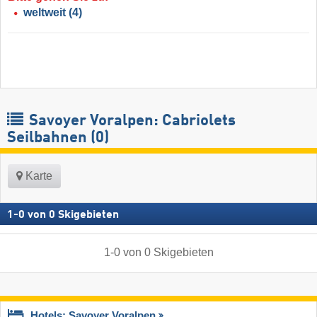
weltweit
(4)
Savoyer Voralpen: Cabriolets
Seilbahnen (0)
Karte
1
-
0
von
0
Skigebieten
1
-
0
von
0
Skigebieten
Hotels: Savoyer Voralpen