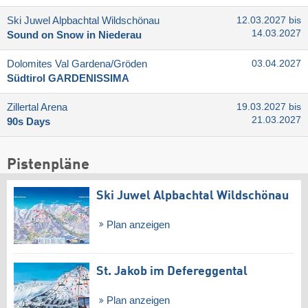
Ski Juwel Alpbachtal Wildschönau
12.03.2027 bis
14.03.2027
Sound on Snow in Niederau
Dolomites Val Gardena/​Gröden
03.04.2027
Südtirol GARDENISSIMA
Zillertal Arena
19.03.2027 bis
21.03.2027
90s Days
Pistenpläne
Ski Juwel Alpbachtal Wildschönau
Plan anzeigen
St. Jakob im Defereggental
Plan anzeigen