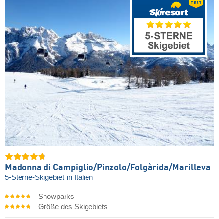
Madonna di Campiglio/​Pinzolo/​Folgàrida/​Marilleva
5-Sterne-Skigebiet
in Italien
Snowparks
Größe des Skigebiets