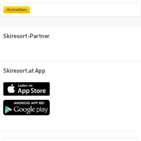
Mail
Anmelden
Skiresort-Partner
Skiresort.at App
App
Store
Google
play