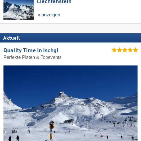
Liechtenstein
anzeigen
Aktuell
Quality Time in Ischgl
Perfekte Pisten & Topevents