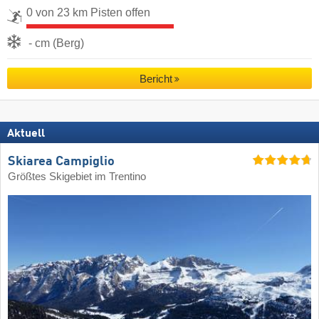
0 von 23 km Pisten offen
- cm (Berg)
Bericht
Aktuell
Skiarea Campiglio
Größtes Skigebiet im Trentino