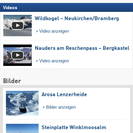
Videos
Wildkogel – Neukirchen/​Bramberg
Video anzeigen
Nauders am Reschenpass – Bergkastel
Video anzeigen
Bilder
Arosa Lenzerheide
Bilder anzeigen
Steinplatte Winklmoosalm