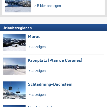
Bilder anzeigen
Urlaubsregionen
Murau
anzeigen
Kronplatz (Plan de Corones)
anzeigen
Schladming-Dachstein
anzeigen