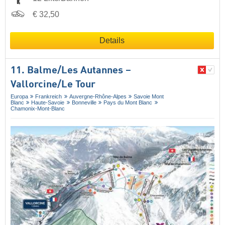
€ 32,50
Details
11. Balme/​Les Autannes –
Vallorcine/​Le Tour
Europa
Frankreich
Auvergne-Rhône-Alpes
Savoie Mont
Blanc
Haute-Savoie
Bonneville
Pays du Mont Blanc
Chamonix-Mont-Blanc