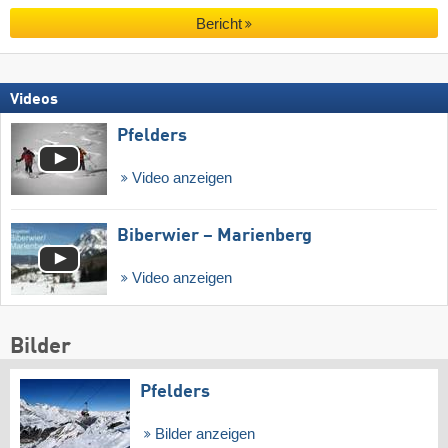
Bericht
Videos
Pfelders
Video anzeigen
Biberwier – Marienberg
Video anzeigen
Bilder
Pfelders
Bilder anzeigen