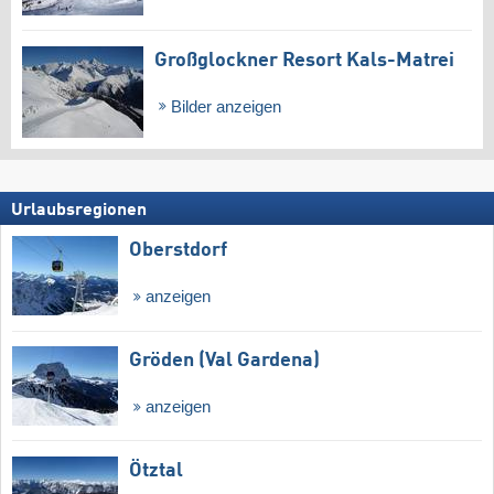
Großglockner Resort Kals-Matrei
Bilder anzeigen
Urlaubsregionen
Oberstdorf
anzeigen
Gröden (Val Gardena)
anzeigen
Ötztal