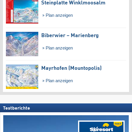
Steinplatte Winklmoosalm
Plan anzeigen
Biberwier – Marienberg
Plan anzeigen
Mayrhofen (Mountopolis)
Plan anzeigen
Testberichte