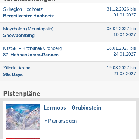
Skiregion Hochoetz
31.12.2026 bis
01.01.2027
Bergsilvester Hochoetz
Mayrhofen (Mountopolis)
05.04.2027 bis
10.04.2027
Snowbombing
KitzSki – Kitzbühel/​Kirchberg
18.01.2027 bis
24.01.2027
87. Hahnenkamm-Rennen
Zillertal Arena
19.03.2027 bis
21.03.2027
90s Days
Pistenpläne
Lermoos – Grubigstein
Plan anzeigen