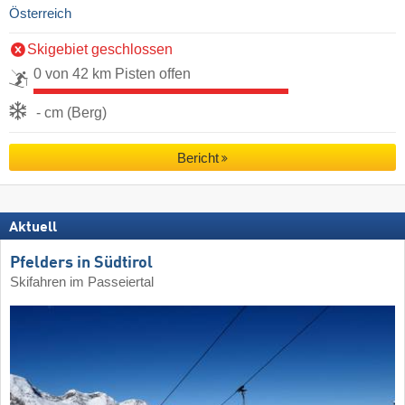
Österreich
Skigebiet geschlossen
0 von 42 km Pisten offen
- cm (Berg)
Bericht
Aktuell
Pfelders in Südtirol
Skifahren im Passeiertal