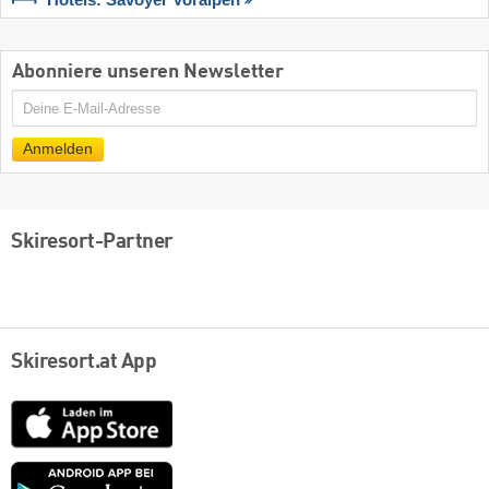
Hotels: Savoyer Voralpen
Abonniere unseren Newsletter
E-
Mail
Anmelden
Skiresort-Partner
Skiresort.at App
App
Store
Google