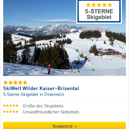
SkiWelt Wilder Kaiser-Brixental
5-Sterne-Skigebiet
in Österreich
Größe des Skigebiets
Umweltfreundlicher Skibetrieb
Testbericht