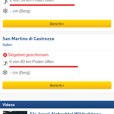
0 von 34 km Pisten offen
- cm (Berg)
Bericht
San Martino di Castrozza
Italien
Skigebiet geschlossen
0 von 60 km Pisten offen
- cm (Berg)
Bericht
Videos