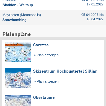
17.01.2027
Biathlon - Weltcup
Mayrhofen (Mountopolis)
05.04.2027 bis
10.04.2027
Snowbombing
Pistenpläne
Carezza
Plan anzeigen
Skizentrum Hochpustertal Sillian
Plan anzeigen
Obertauern