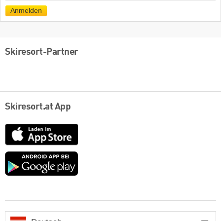
Mail
Anmelden
Skiresort-Partner
Skiresort.at App
App
Store
Google
play