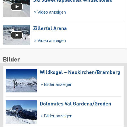
Ski Juwel Alpbachtal Wildschönau
Video anzeigen
Zillertal Arena
Video anzeigen
Bilder
Wildkogel – Neukirchen/​Bramberg
Bilder anzeigen
Dolomites Val Gardena/​Gröden
Bilder anzeigen