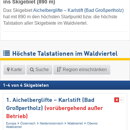
ins Skigebiet (890 m)
Das Skigebiet
Aichelberglifte – Karlstift (Bad Großpertholz)
hat mit 890 m den höchsten Startpunkt bzw. die höchste
Talstation aller Skigebiete im Waldviertel.
Höchste Talstationen im Waldviertel
Karte
Suche
Region einschränken
1
-
4
von
4
Skigebieten
1. Aichelberglifte – Karlstift (Bad
Großpertholz)
(vorübergehend außer
Betrieb)
Europa
Österreich
Niederösterreich
Waldviertel
Oberes
Waldviertel