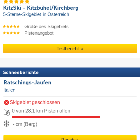
KitzSki – Kitzbühel/​Kirchberg
5-Sterne-Skigebiet
in Österreich
Größe des Skigebiets
Pistenangebot
Testbericht
Schneeberichte
Ratschings-Jaufen
Italien
Skigebiet geschlossen
0 von 28,1 km Pisten offen
- cm (Berg)
Bericht