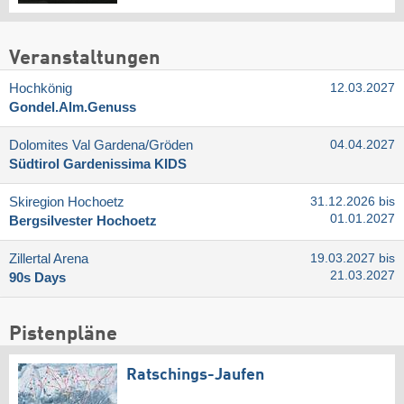
Veranstaltungen
Hochkönig
12.03.2027
Gondel.Alm.Genuss
Dolomites Val Gardena/​Gröden
04.04.2027
Südtirol Gardenissima KIDS
Skiregion Hochoetz
31.12.2026 bis
01.01.2027
Bergsilvester Hochoetz
Zillertal Arena
19.03.2027 bis
21.03.2027
90s Days
Pistenpläne
Ratschings-Jaufen