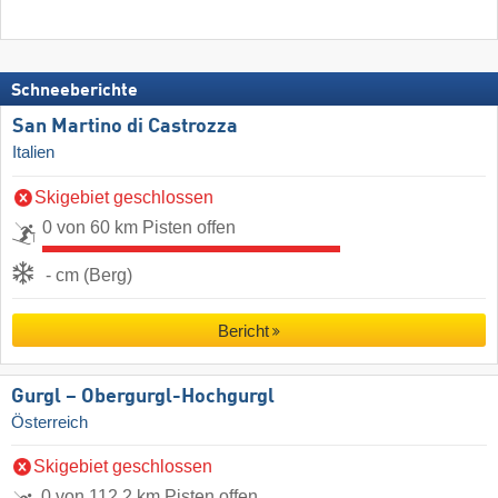
Schneeberichte
San Martino di Castrozza
Italien
Skigebiet geschlossen
0 von 60 km Pisten offen
- cm (Berg)
Bericht
Gurgl – Obergurgl-Hochgurgl
Österreich
Skigebiet geschlossen
0 von 112,2 km Pisten offen