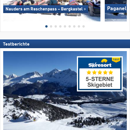
Paganella
Nauders am Reschenpass – Bergkastel
Testberichte