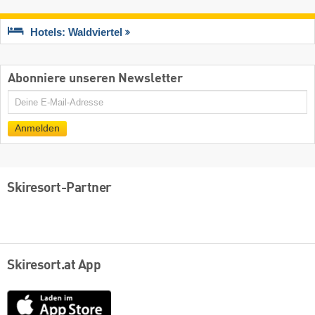
Hotels: Waldviertel
Abonniere unseren Newsletter
E-
Mail
Anmelden
Skiresort-Partner
Skiresort.at App
App
Store