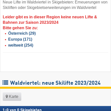
Neue Lifte im Waldviertel in Skigebieten: Erneuerungen von
Skiliften oder Skigebietserweiterungen im Waldviertel
Leider gibt es in dieser Region keine neuen Lifte &
Bahnen zur Saison 2023/2024
Bitte gehen Sie zu:
Österreich
(29)
Europa
(171)
weltweit
(254)
Waldviertel: neue Skilifte 2023/2024
Karte
1
-
0
von
0
Skigebieten