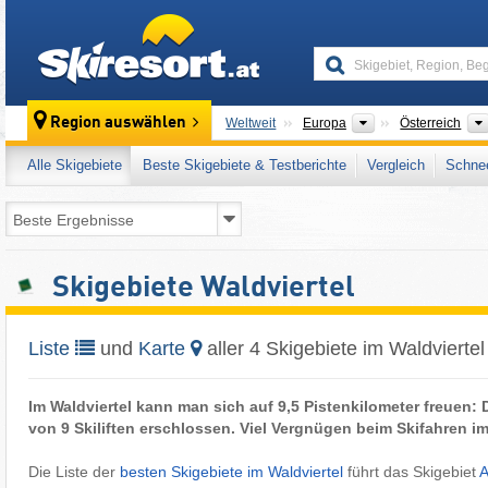
skiresort
Kontinente
Region auswählen
Weltweit
Europa
Österreich
Alle Skigebiete
Beste Skigebiete & Testberichte
Vergleich
Schnee
Skigebiete Waldviertel
Liste
und
Karte
aller 4 Skigebiete im Waldviertel
Im Waldviertel kann man sich auf 9,5 Pistenkilometer freuen:
von 9 Skiliften erschlossen. Viel Vergnügen beim Skifahren im
Die Liste der
besten Skigebiete im Waldviertel
führt das Skigebiet
A