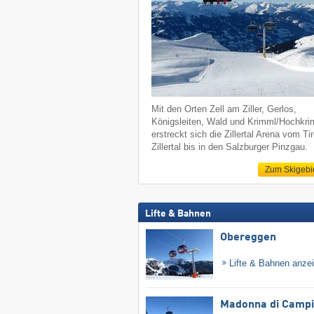
Mit den Orten Zell am Ziller, Gerlos,
Königsleiten, Wald und Krimml/Hochkr
erstreckt sich die Zillertal Arena vom Tir
Zillertal bis in den Salzburger Pinzgau.
Zum Skigebi
Lifte & Bahnen
Obereggen
Lifte & Bahnen anze
Madonna di Campig