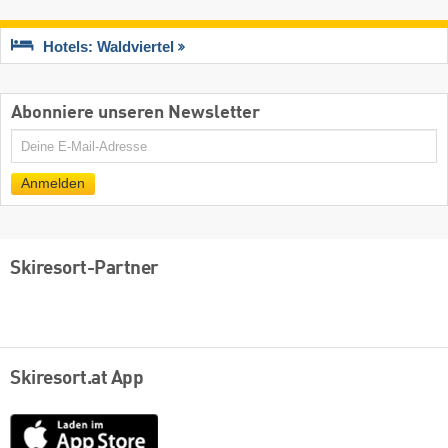
Hotels: Waldviertel
Abonniere unseren Newsletter
E-
Mail
Anmelden
Skiresort-Partner
Skiresort.at App
App
Store