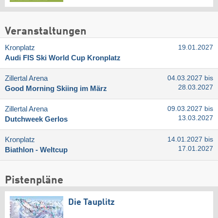
Veranstaltungen
Kronplatz
19.01.2027
Audi FIS Ski World Cup Kronplatz
Zillertal Arena
04.03.2027 bis
28.03.2027
Good Morning Skiing im März
Zillertal Arena
09.03.2027 bis
13.03.2027
Dutchweek Gerlos
Kronplatz
14.01.2027 bis
17.01.2027
Biathlon - Weltcup
Pistenpläne
Die Tauplitz