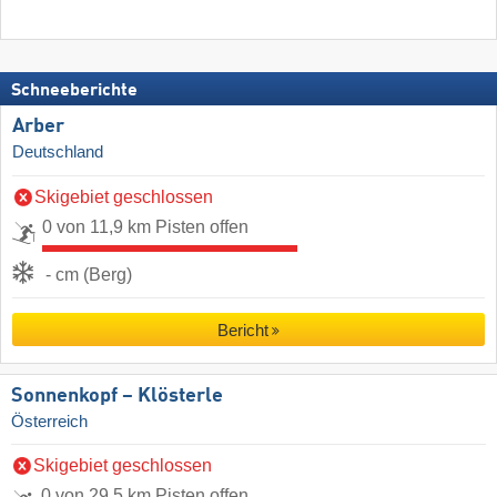
Schneeberichte
Arber
Deutschland
Skigebiet geschlossen
0 von 11,9 km Pisten offen
- cm (Berg)
Bericht
Sonnenkopf – Klösterle
Österreich
Skigebiet geschlossen
0 von 29,5 km Pisten offen