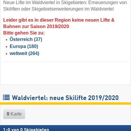
Neue Lifte im Waldviertel in Skigebieten: Erneuerungen von
Skiliften oder Skigebietserweiterungen im Waldviertel
Leider gibt es in dieser Region keine neuen Lifte &
Bahnen zur Saison 2019/2020
Bitte gehen Sie zu:
Österreich
(37)
Europa
(180)
weltweit
(264)
Waldviertel: neue Skilifte 2019/2020
Karte
1
-
0
von
0
Skigebieten