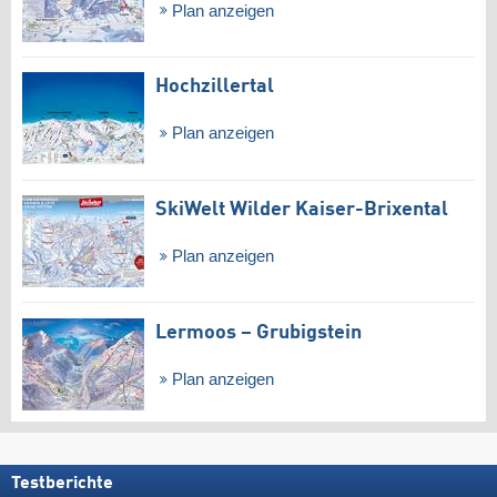
Plan anzeigen
Hochzillertal
Plan anzeigen
SkiWelt Wilder Kaiser-Brixental
Plan anzeigen
Lermoos – Grubigstein
Plan anzeigen
Testberichte