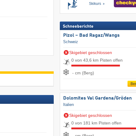
Skikurs
Schneeberichte
Pizol – Bad Ragaz/​Wangs
Schweiz
Skigebiet geschlossen
0 von 43,6 km Pisten offen
- cm (Berg)
Ber
Dolomites Val Gardena/​Gröden
Italien
Skigebiet geschlossen
0 von 181 km Pisten offen
- cm (Berg)