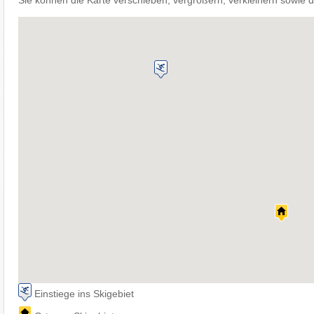
Sie können die Karte verschieben, vergrößern, verkleinern sowie d
Einstiege ins Skigebiet