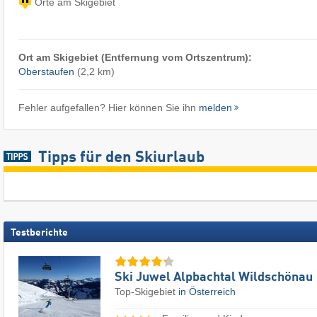
Orte am Skigebiet
Ort am Skigebiet (Entfernung vom Ortszentrum):
Oberstaufen
(2,2 km)
Fehler aufgefallen? Hier können Sie ihn
melden
Tipps für den Skiurlaub
Testberichte
Ski Juwel Alpbachtal Wildschönau
Top-Skigebiet
in Österreich