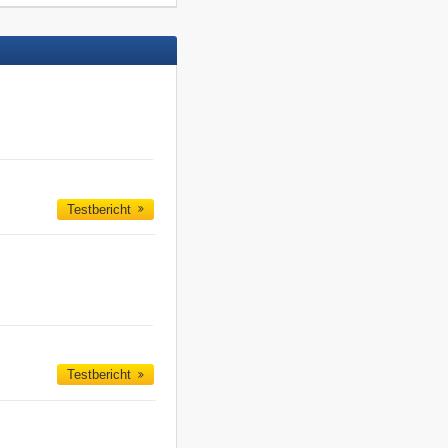
Testbericht
Testbericht