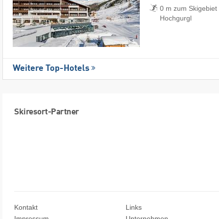
0 m zum Skigebiet 
Hochgurgl
Weitere Top-Hotels
Skiresort-Partner
Kontakt
Links
Impressum
Unternehmen