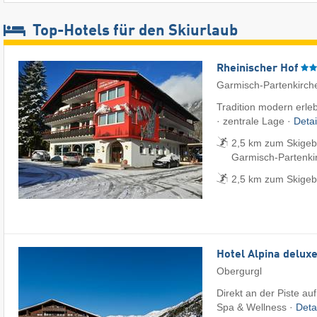
Top-Hotels für den Skiurlaub
Rheinischer Hof
Garmisch-Partenkirch
Tradition modern erle
· zentrale Lage ·
Deta
2,5 km zum Skigeb
Garmisch-Partenki
2,5 km zum Skigeb
Hotel Alpina delux
Obergurgl
Direkt an der Piste au
Spa & Wellness ·
Deta