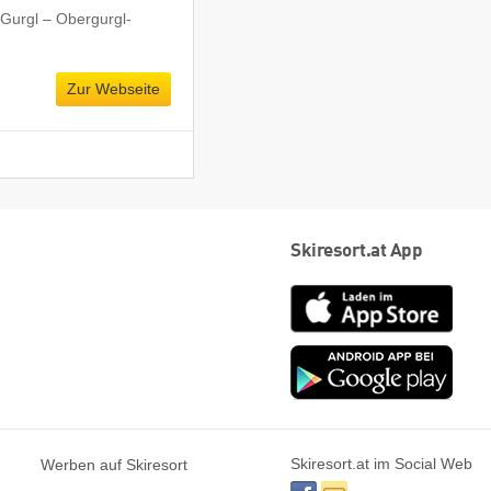
Gurgl – Obergurgl-
Zur Webseite
Skiresort.at App
App
Store
Goog
play
Skiresort.at im Social Web
Werben auf Skiresort