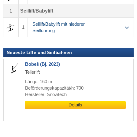
1
Seillift/Babylift
Seillift/Babylift mit niederer
1
Seilführung
Neueste Lifte und Seilbahnen
Bobeš (Bj. 2023)
Tellerlift
Länge: 160 m
Beförderungskapazität/h: 700
Hersteller: Snowtech
Details