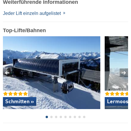
Weiterführende Informationen
Jeder Lift einzeln aufgelistet
Top-Lifte/Bahnen
Schmitten »
Lermoos –