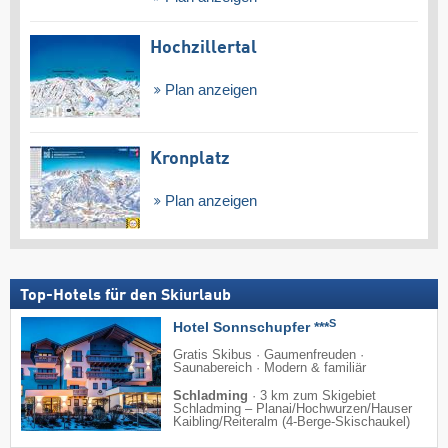
Hochzillertal
Plan anzeigen
Kronplatz
Plan anzeigen
Top-Hotels für den Skiurlaub
S
Hotel Sonnschupfer ***
Gratis Skibus · Gaumenfreuden ·
Saunabereich · Modern & familiär
Schladming
·
3 km zum Skigebiet
Schladming – Planai/​Hochwurzen/​Hauser
Kaibling/​Reiteralm (4-Berge-Skischaukel)