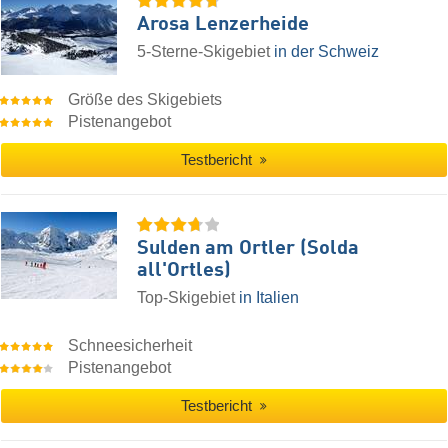
Arosa Lenzerheide
5-Sterne-Skigebiet
in der Schweiz
Größe des Skigebiets
Pistenangebot
Testbericht
Sulden am Ortler (Solda
all'Ortles)
Top-Skigebiet
in Italien
Schneesicherheit
Pistenangebot
Testbericht