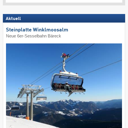
Aktuell
Steinplatte Winklmoosalm
Neue 6er-Sesselbahn Bäreck