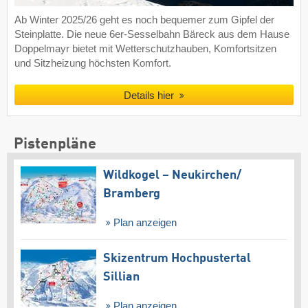
Ab Winter 2025/26 geht es noch bequemer zum Gipfel der
Steinplatte. Die neue 6er-Sesselbahn Bäreck aus dem Hause
Doppelmayr bietet mit Wetterschutzhauben, Komfortsitzen
und Sitzheizung höchsten Komfort.
Details hier
Pistenpläne
Wildkogel – Neukirchen/​
Bramberg
Plan anzeigen
Skizentrum Hochpustertal
Sillian
Plan anzeigen