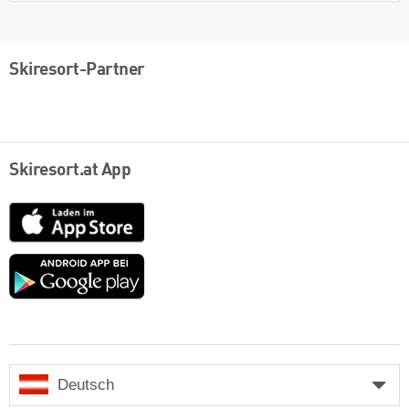
Skiresort-Partner
Skiresort.at App
App
Store
Google
play
Deutsch