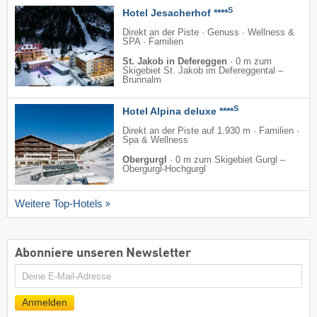
S
Hotel Jesacherhof ****
Direkt an der Piste · Genuss · Wellness &
SPA · Familien
St. Jakob in Defereggen
·
0 m zum
Skigebiet St. Jakob im Defereggental –
Brunnalm
S
Hotel Alpina deluxe ****
Direkt an der Piste auf 1.930 m · Familien ·
Spa & Wellness
Obergurgl
·
0 m zum Skigebiet Gurgl –
Obergurgl-Hochgurgl
Weitere Top-Hotels
Abonniere unseren Newsletter
E-
Mail
Anmelden