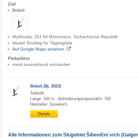
Ziel
Bobeš
Myšlínská, 251 64 Mnichovice, Tschechische Republik
idealer Einstieg für Tagesgäste
Auf Google Maps ansehen
Parkplätze
meist ausreichend vorhanden
Bobeš (Bj. 2023)
Tellerlift
Länge: 160 m · Beförderungskapazität/h: 700
Hersteller: Snowtech
Details
Alle Informationen zum Skigebiet Šibeniční vrch (Galge