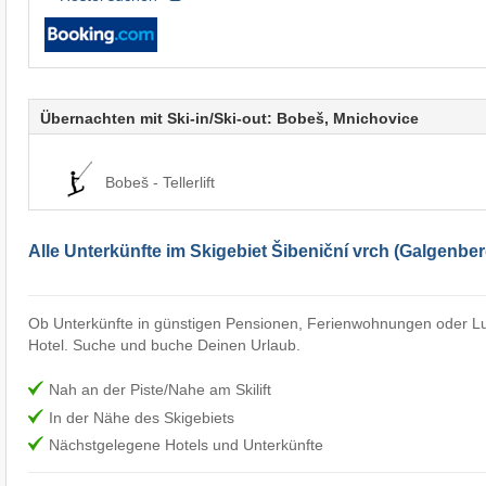
Übernachten mit Ski-in/Ski-out: Bobeš, Mnichovice
Bobeš - Tellerlift
Alle Unterkünfte im Skigebiet Šibeniční vrch (Galgenbe
Ob Unterkünfte in günstigen Pensionen, Ferienwohnungen oder Lu
Hotel. Suche und buche Deinen Urlaub.
Nah an der Piste/Nahe am Skilift
In der Nähe des Skigebiets
Nächstgelegene Hotels und Unterkünfte