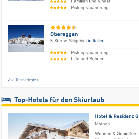
Familien und Kinder
Pistenpräparierung
Obereggen
5-Sterne-Skigebiet
in Italien
Pistenpräparierung
Lifte und Bahnen
Alle Testberichte
Top-Hotels für den Skiurlaub
Hotel & Residenz G
Mathon
Wohnen & Genießen · 