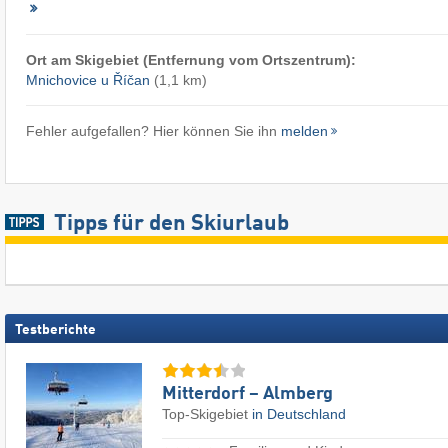
Ort am Skigebiet (Entfernung vom Ortszentrum):
Mnichovice u Říčan
(1,1 km)
Fehler aufgefallen? Hier können Sie ihn
melden
Tipps für den Skiurlaub
Testberichte
Mitterdorf – Almberg
Top-Skigebiet
in Deutschland