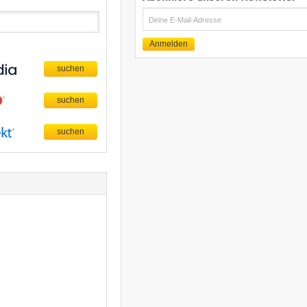
E-
Mail
Anmelden