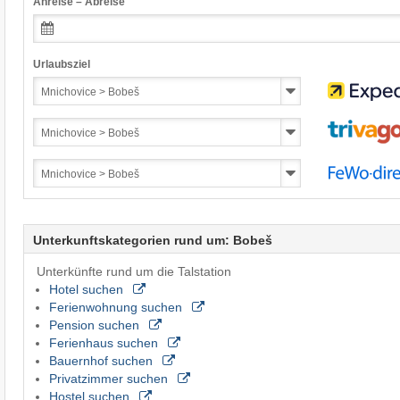
Anreise – Abreise
Urlaubsziel
Unterkunftskategorien rund um: Bobeš
Unterkünfte rund um die Talstation
Hotel suchen
Ferienwohnung suchen
Pension suchen
Ferienhaus suchen
Bauernhof suchen
Privatzimmer suchen
Hostel suchen