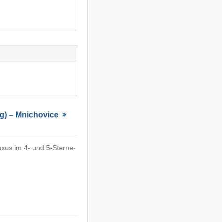
rg) – Mnichovice
xus im 4- und 5-Sterne-