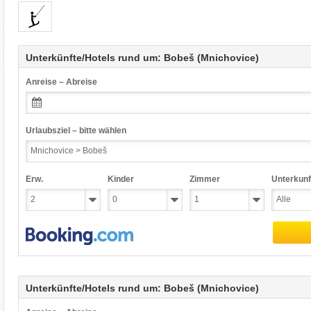
Unterkünfte/Hotels rund um: Bobeš (Mnichovice)
Anreise – Abreise
Urlaubsziel – bitte wählen
Erw.
Kinder
Zimmer
Unterkunf
Unterkünfte/Hotels rund um: Bobeš (Mnichovice)