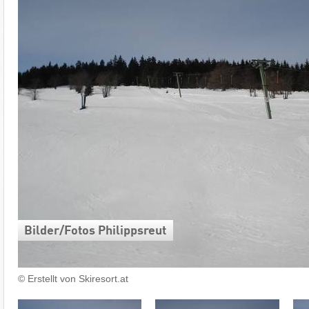
Bilder/​Fotos Philippsreut
© Erstellt von Skiresort.at