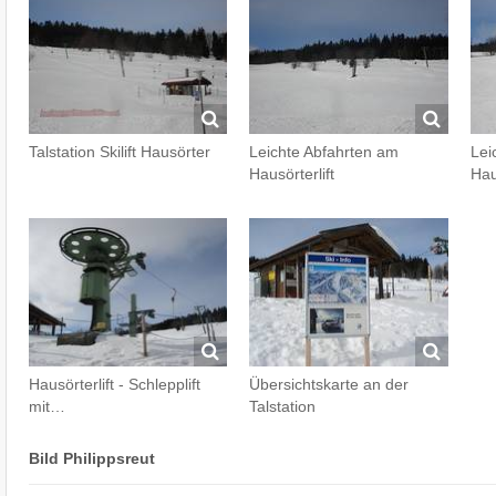
Talstation Skilift Hausörter
Leichte Abfahrten am
Lei
Hausörterlift
Hau
Hausörterlift - Schlepplift
Übersichtskarte an der
mit…
Talstation
Bild Philippsreut