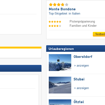
Monte Bondone
Top-Skigebiet
in Italien
Pistenpräparierung
Familien und Kinder
Testber
Urlaubsregionen
Oberstdorf
anzeigen
Stubai
anzeigen
Ötztal