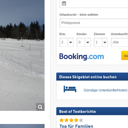
Urlaubsziel – bitte wählen
Erw.
Kinder
Zimmer
Unterkunft
su
Dieses Skigebiet online buchen
Günstige Unterkünfte/Hotel
Best of Testberichte
Top für Familien