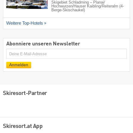
Skigebiet Schladming – Planai/​
Hochwurzen/​Hauser Kaibling/​Reiteralm (4-
Berge-Skischaukel)
Weitere Top-Hotels
Abonniere unseren Newsletter
E-
Mail
Anmelden
Skiresort-Partner
Skiresort.at App