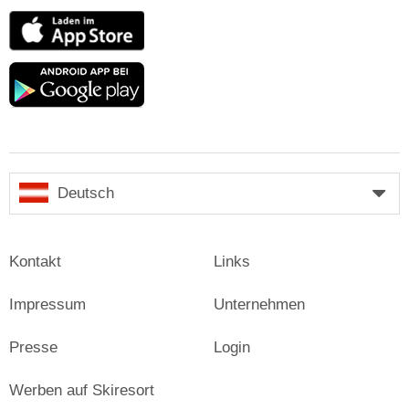
App
Store
Google
play
Deutsch
Kontakt
Links
Impressum
Unternehmen
Presse
Login
Werben auf Skiresort