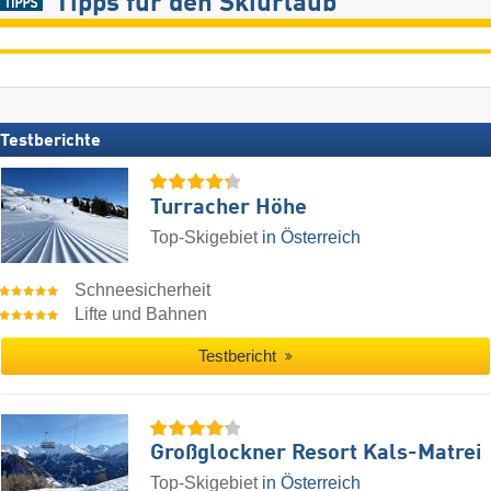
Tipps für den Skiurlaub
Testberichte
Turracher Höhe
Top-Skigebiet
in Österreich
Schneesicherheit
Lifte und Bahnen
Testbericht
Großglockner Resort Kals-Matrei
Top-Skigebiet
in Österreich