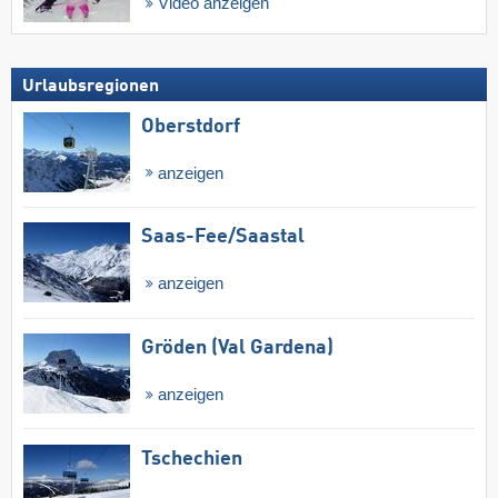
Video anzeigen
Urlaubsregionen
Oberstdorf
anzeigen
Saas-Fee/​Saastal
anzeigen
Gröden (Val Gardena)
anzeigen
Tschechien