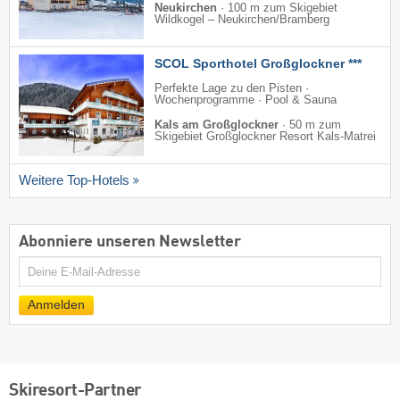
Neukirchen
·
100 m zum Skigebiet
Wildkogel – Neukirchen/​Bramberg
SCOL Sporthotel Großglockner ***
Perfekte Lage zu den Pisten ·
Wochenprogramme · Pool & Sauna
Kals am Großglockner
·
50 m zum
Skigebiet Großglockner Resort Kals-Matrei
Weitere Top-Hotels
Abonniere unseren Newsletter
E-
Mail
Anmelden
Skiresort-Partner