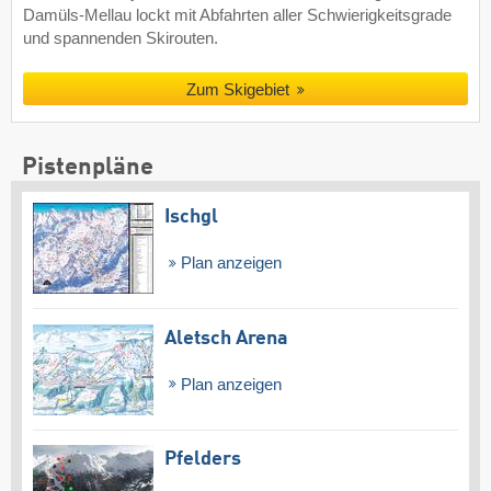
Damüls-Mellau lockt mit Abfahrten aller Schwierigkeitsgrade
und spannenden Skirouten.
Zum Skigebiet
Pistenpläne
Ischgl
Plan anzeigen
Aletsch Arena
Plan anzeigen
Pfelders