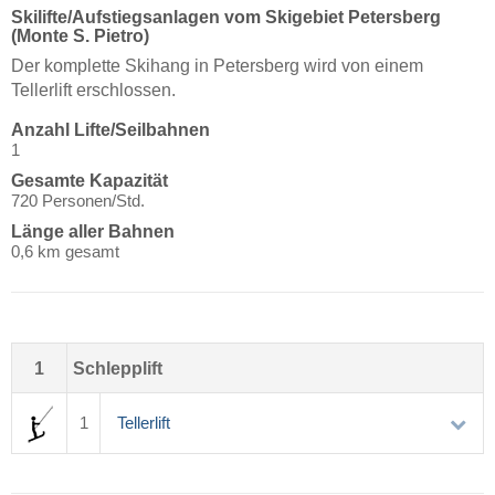
Skilifte/Aufstiegsanlagen vom Skigebiet Petersberg
(Monte S. Pietro)
Der komplette Skihang in Petersberg wird von einem
Tellerlift erschlossen.
Anzahl Lifte/Seilbahnen
1
Gesamte Kapazität
720 Personen/Std.
Länge aller Bahnen
0,6 km gesamt
1
Schlepplift
1
Tellerlift