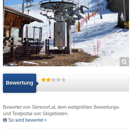
Bewertung
Bewertet von
Skiresort.at
, dem weltgrößten Bewertungs-
und Testportal von Skigebieten.
So wird bewertet