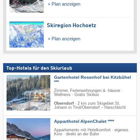
Plan anzeigen
Skiregion Hochoetz
Plan anzeigen
Top-Hotels für den Skiurlaub
Gartenhotel Rosenhof bei Kitzbühel
***
Zimmer, Ferienwohnungen & -häuser ·
Wellness · Gratis Skibus
Oberndorf
·
2 km zum Skigebiet St.
Johann in Tirol/​Oberndorf – Harschbichl
Apparthotel AlpenChalet ****
Appartements mit Hotelkomfort · eigenes
Kino · direkt an der Bahn