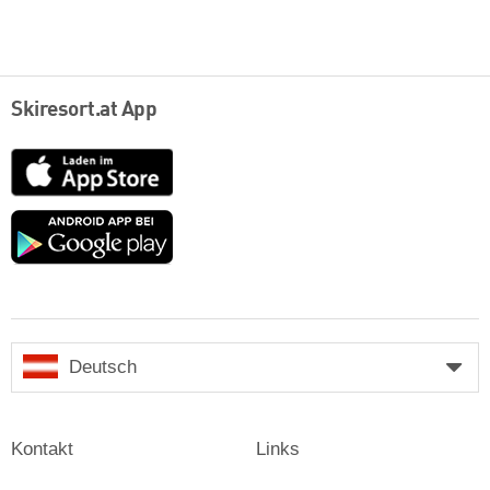
Skiresort.at App
App
Store
Google
play
Deutsch
Kontakt
Links