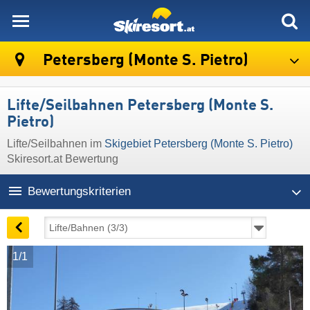
skiresort
Petersberg (Monte S. Pietro)
Lifte/Seilbahnen Petersberg (Monte S.
Pietro)
Lifte/Seilbahnen im
Skigebiet Petersberg (Monte S. Pietro)
Skiresort.at Bewertung
Bewertungskriterien
1/1