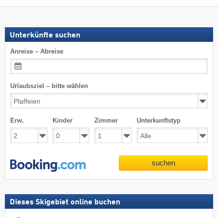
Unterkünfte suchen
Anreise – Abreise
Urlaubsziel – bitte wählen
Erw.
Kinder
Zimmer
Unterkunftstyp
suchen
Dieses Skigebiet online buchen