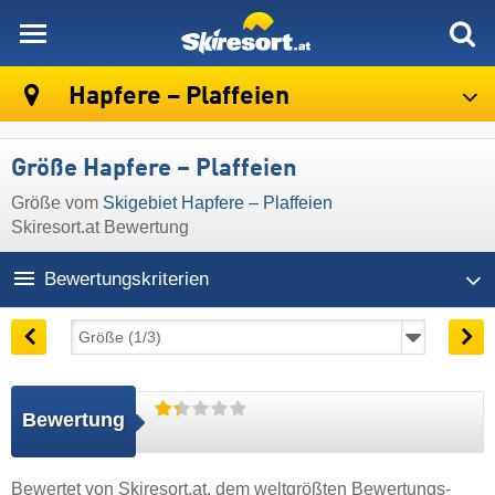
skiresort
Hapfere – Plaffeien
Größe Hapfere – Plaffeien
Größe vom
Skigebiet Hapfere – Plaffeien
Skiresort.at Bewertung
Bewertungskriterien
Bewertung
Bewertet von
Skiresort.at
, dem weltgrößten Bewertungs-