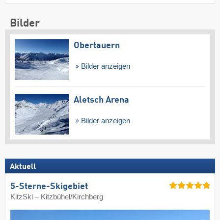
Bilder
Obertauern
Bilder anzeigen
Aletsch Arena
Bilder anzeigen
Aktuell
5-Sterne-Skigebiet
KitzSki – Kitzbühel/​Kirchberg