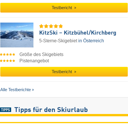
Testbericht
KitzSki – Kitzbühel/​Kirchberg
5-Sterne-Skigebiet
in Österreich
Größe des Skigebiets
Pistenangebot
Testbericht
Alle Testberichte
Tipps für den Skiurlaub