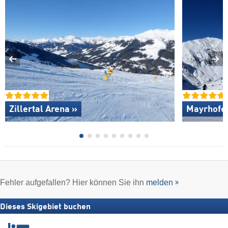
Zillertal Arena »
Mayrhofen
Fehler aufgefallen? Hier können Sie ihn
melden
Dieses Skigebiet buchen