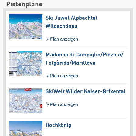
Pistenpläne
Ski Juwel Alpbachtal
Wildschönau
Plan anzeigen
Madonna di Campiglio/​Pinzolo/​
Folgàrida/​Marilleva
Plan anzeigen
SkiWelt Wilder Kaiser-Brixental
Plan anzeigen
Hochkönig