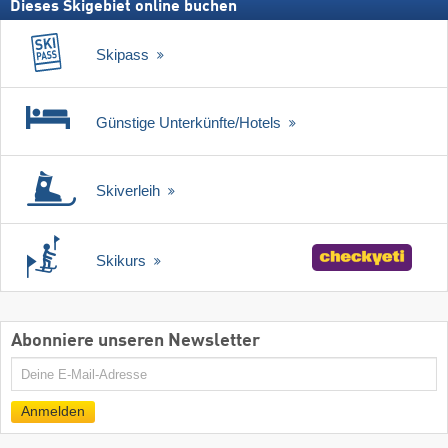
Dieses Skigebiet online buchen
Skipass
Günstige Unterkünfte/Hotels
Skiverleih
Skikurs
Abonniere unseren Newsletter
E-
Mail
Anmelden