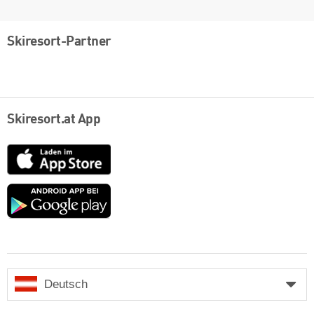
Skiresort-Partner
Skiresort.at App
App
Store
Google
play
Deutsch