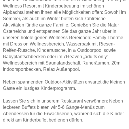
Wellness Resort mit Kinderbetreuung im schönen
Alpbachtal stehen Ihnen alle Möglichkeiten offen: Sowohl im
Sommer, als auch im Winter bieten sich zahlreiche
Aktivitäten für die ganze Familie. Genießen Sie die Natur
Österreichs und entspannen Sie das ganze Jahr über in
unseren hoteleigenen Wellness-Bereichen: Family Therme
mit Dress on Wellnessbereich, Wasserpark mit Riesen-
Reifen-Rutsche, Kinderrutsche, In & Outdoorpool sowie
Babyplantschbecken oder im 7Heaven „adults only“
Wellnessbereich mit Saunalandschaft, Ruheräumen, 20m
Indoorsportbecken, Relax Außenpool.
Neben spannenden Outdoor-Aktivitäten erwartet die kleinen
Gäste ein lustiges Kinderprogramm.
Lassen Sie sich in unserem Restaurant verwöhnen: Neben
leckeren Buffets bieten wir 5-6 Gänge-Menüs zum
Abendessen für die Erwachsenen, während sich die Kinder
direkt am Kinderbuffet bedienen dürfen.