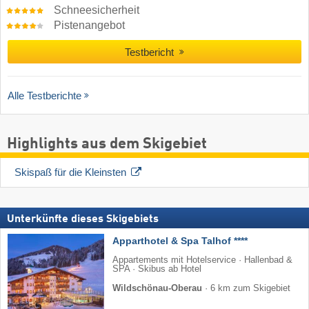
Schneesicherheit
Pistenangebot
Testbericht
Alle Testberichte
Highlights aus dem Skigebiet
Skispaß für die Kleinsten
Unterkünfte dieses Skigebiets
Apparthotel & Spa Talhof ****
Appartements mit Hotelservice · Hallenbad &
SPA · Skibus ab Hotel
Wildschönau-Oberau
·
6 km zum Skigebiet