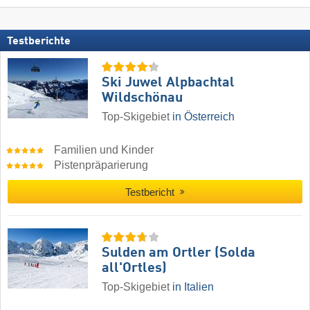
Testberichte
Ski Juwel Alpbachtal
Wildschönau
Top-Skigebiet
in Österreich
Familien und Kinder
Pistenpräparierung
Testbericht
Sulden am Ortler (Solda
all'Ortles)
Top-Skigebiet
in Italien