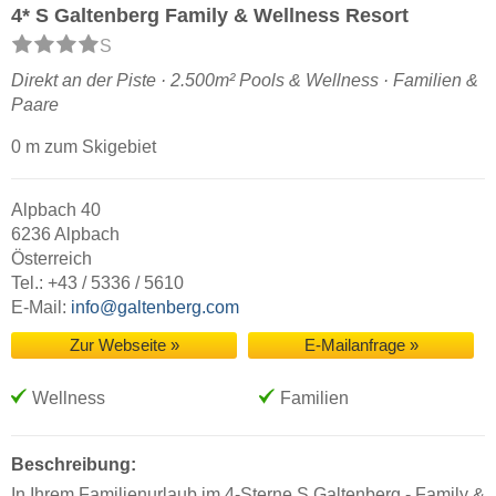
4* S Galtenberg Family & Wellness Resort
S
Direkt an der Piste · 2.500m² Pools & Wellness · Familien &
Paare
0 m zum Skigebiet
Alpbach 40
6236 Alpbach
Österreich
Tel.: +43 / 5336 / 5610
E-Mail:
info@galtenberg.com
Zur Webseite »
E-Mailanfrage »
Wellness
Familien
Beschreibung:
In Ihrem Familienurlaub im 4-Sterne S Galtenberg - Family &