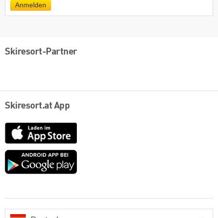
Anmelden
Skiresort-Partner
Skiresort.at App
App
Store
Google
play