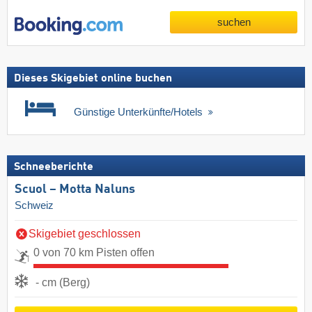
suchen
Dieses Skigebiet online buchen
Günstige Unterkünfte/Hotels
Schneeberichte
Scuol – Motta Naluns
Schweiz
Skigebiet geschlossen
0 von 70 km Pisten offen
- cm (Berg)