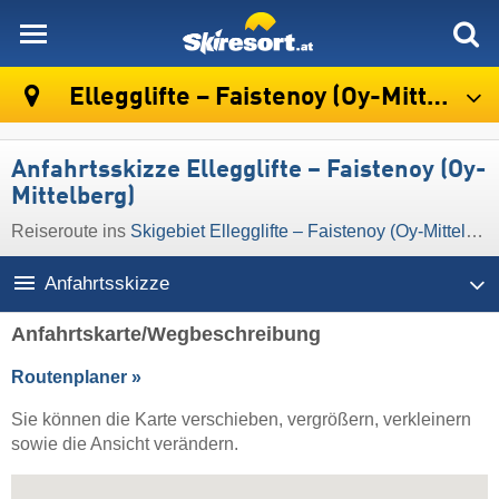
skiresort
Ellegglifte – Faistenoy (Oy-Mittelberg)
Anfahrtsskizze Ellegglifte – Faistenoy (Oy-
Mittelberg)
Reiseroute ins
Skigebiet Ellegglifte – Faistenoy (Oy-Mittelberg)
Anfahrtsskizze
Anfahrtskarte/Wegbeschreibung
Routenplaner »
Sie können die Karte verschieben, vergrößern, verkleinern
sowie die Ansicht verändern.