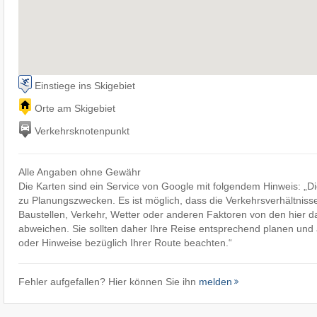
Einstiege ins Skigebiet
Orte am Skigebiet
Verkehrsknotenpunkt
Alle Angaben ohne Gewähr
Die Karten sind ein Service von Google mit folgendem Hinweis: „
zu Planungszwecken. Es ist möglich, dass die Verkehrsverhältniss
Baustellen, Verkehr, Wetter oder anderen Faktoren von den hier d
abweichen. Sie sollten daher Ihre Reise entsprechend planen und a
oder Hinweise bezüglich Ihrer Route beachten.“
Fehler aufgefallen? Hier können Sie ihn
melden