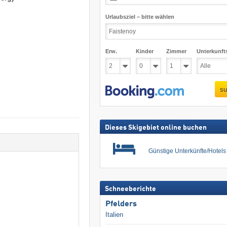
Urlaubsziel – bitte wählen
Erw.
Kinder
Zimmer
Unterkunft
su
Dieses Skigebiet online buchen
Günstige Unterkünfte/Hotel
Schneeberichte
Pfelders
Italien