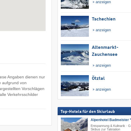
anzeigen
Tschechien
anzeigen
Altenmarkt-
Zauchensee
anzeigen
Diese Angaben dienen nur
Ötztal
e aufgrund von
argestellten Vorschlägen
anzeigen
lle Verkehrsschilder
Top-Hotels für den Skiurlaub
Alpenhotel Badmeister *
Entspannung & Kulinarik · G
Skibus zur Talstation