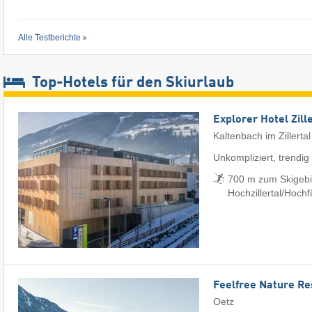
Alle Testberichte
Top-Hotels für den Skiurlaub
Explorer Hotel Zill
Kaltenbach im Zillertal
Unkompliziert, trendig
700 m zum Skigebi
Hochzillertal/​Hoch
Feelfree Nature Re
Oetz