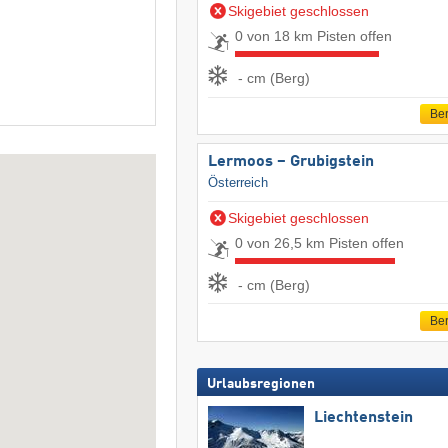
Skigebiet geschlossen
0 von 18 km Pisten offen
- cm (Berg)
Ber
Lermoos – Grubigstein
Österreich
Skigebiet geschlossen
0 von 26,5 km Pisten offen
- cm (Berg)
Ber
Urlaubsregionen
Liechtenstein